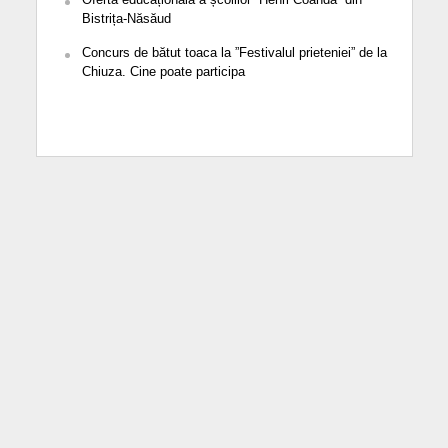
Bistrița-Năsăud
Concurs de bătut toaca la ”Festivalul prieteniei” de la
Chiuza. Cine poate participa