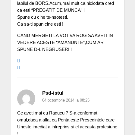
labilul de BORS.Acum,mai mult ca niciodata cred
ca esti “PREGATIT DE MUNCA” !
Spune cu cine te-nsotesti,
Ca sa-ti spun,cine esti !
CAND MERGETI LA VOT,VA ROG SA AVETI IN
VEDERE ACESTE “AMANUNTE”,CUM AR
SPUNE D-L NEGRUSERI !
Psd-istul
04 octombrie 2014 la 08:25
Ce aveti mai cu Raducu ? S-a conformat
omul,daca a aflat ca Ponta este Presedintele care
Uneste,imediat a intreprins si el aceasta profesiune
!