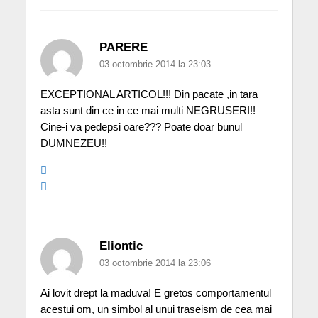
PARERE
03 octombrie 2014 la 23:03
EXCEPTIONAL ARTICOL!!! Din pacate ,in tara
asta sunt din ce in ce mai multi NEGRUSERI!!
Cine-i va pedepsi oare??? Poate doar bunul
DUMNEZEU!!
Eliontic
03 octombrie 2014 la 23:06
Ai lovit drept la maduva! E gretos comportamentul
acestui om, un simbol al unui traseism de cea mai