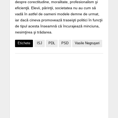
despre corectitudine, moralitate, profesionalism şi
eficienţă. Elevii, părinţii, societatea nu au cum să
vadă în astfel de oameni modele demne de urmat,
iar dacă cineva promovează traseişti politici în funcţii
de tipul acesta înseamnă că încurajează minciuna,
nesimţirea şi trădarea.
Etichete
ISJ
PDL
PSD
Vasile Negruşeri