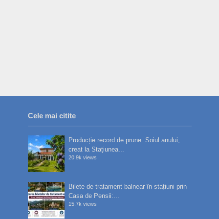
Cele mai citite
Producție record de prune. Soiul anului,
creat la Stațiunea...
20.9k views
Bilete de tratament balnear în stațiuni prin
Casa de Pensii:...
15.7k views