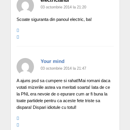
electricianul
03 octombrie 2014 la 21:20
Scoate siguranta din panoul electric, ba!
Your mind
03 octombrie 2014 la 21:47
A ajuns psd sa cumpere si rahat!Mai romani daca
votati mizeriile astea va meritati soarta! Iata de ce
la PNL era nevoie de o epurare cum ar fi buna la
toate partidele pentru ca aceste fete triste sa
dispara! Dispari idiotule cu totul!