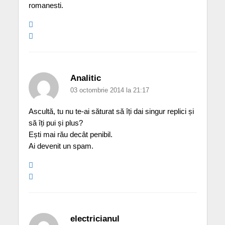
romanesti.
Analitic
03 octombrie 2014 la 21:17
Ascultă, tu nu te-ai săturat să îți dai singur replici și
să îți pui și plus?
Ești mai rău decât penibil.
Ai devenit un spam.
electricianul