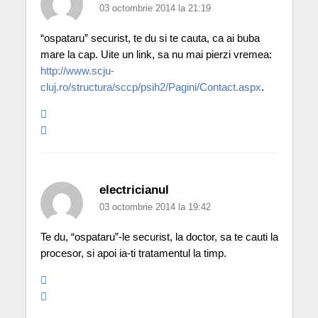
03 octombrie 2014 la 21:19
“ospataru” securist, te du si te cauta, ca ai buba
mare la cap. Uite un link, sa nu mai pierzi vremea:
http://www.scju-
cluj.ro/structura/sccp/psih2/Pagini/Contact.aspx
.
electricianul
03 octombrie 2014 la 19:42
Te du, “ospataru”-le securist, la doctor, sa te cauti la
procesor, si apoi ia-ti tratamentul la timp.