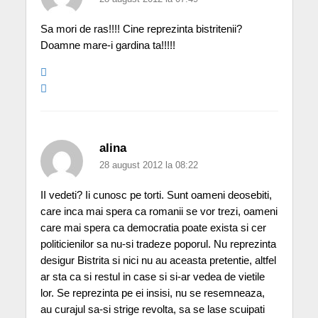
Sa mori de ras!!!! Cine reprezinta bistritenii?
Doamne mare-i gardina ta!!!!!
alina
28 august 2012 la 08:22
II vedeti? Ii cunosc pe torti. Sunt oameni deosebiti,
care inca mai spera ca romanii se vor trezi, oameni
care mai spera ca democratia poate exista si cer
politicienilor sa nu-si tradeze poporul. Nu reprezinta
desigur Bistrita si nici nu au aceasta pretentie, altfel
ar sta ca si restul in case si si-ar vedea de vietile
lor. Se reprezinta pe ei insisi, nu se resemneaza,
au curajul sa-si strige revolta, sa se lase scuipati