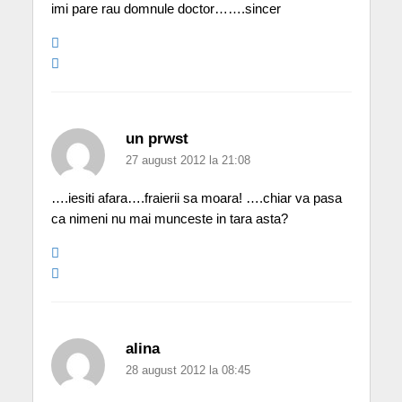
imi pare rau domnule doctor…….sincer
un prwst
27 august 2012 la 21:08
….iesiti afara….fraierii sa moara! ….chiar va pasa
ca nimeni nu mai munceste in tara asta?
alina
28 august 2012 la 08:45