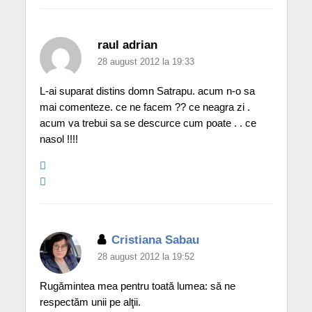
raul adrian
28 august 2012 la 19:33
L-ai suparat distins domn Satrapu. acum n-o sa
mai comenteze. ce ne facem ?? ce neagra zi .
acum va trebui sa se descurce cum poate . . ce
nasol !!!!
Cristiana Sabau
28 august 2012 la 19:52
Rugămintea mea pentru toată lumea: să ne
respectăm unii pe alţii.