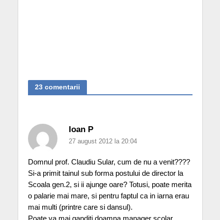
23 comentarii
Ioan P
27 august 2012 la 20:04
Domnul prof. Claudiu Sular, cum de nu a venit????
Si-a primit tainul sub forma postului de director la
Scoala gen.2, si ii ajunge oare? Totusi, poate merita
o palarie mai mare, si pentru faptul ca in iarna erau
mai multi (printre care si dansul).
Poate va mai ganditi doamna manager scolar