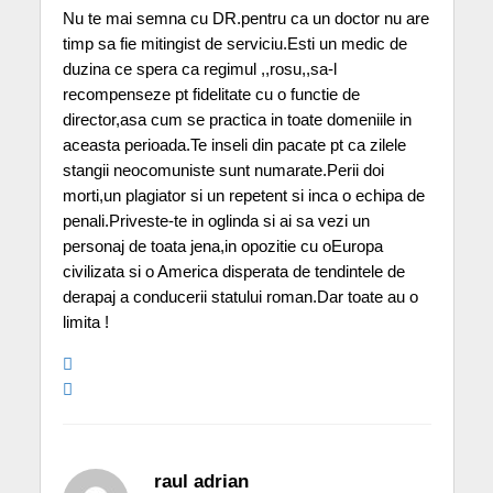
Nu te mai semna cu DR.pentru ca un doctor nu are
timp sa fie mitingist de serviciu.Esti un medic de
duzina ce spera ca regimul ,,rosu,,sa-l
recompenseze pt fidelitate cu o functie de
director,asa cum se practica in toate domeniile in
aceasta perioada.Te inseli din pacate pt ca zilele
stangii neocomuniste sunt numarate.Perii doi
morti,un plagiator si un repetent si inca o echipa de
penali.Priveste-te in oglinda si ai sa vezi un
personaj de toata jena,in opozitie cu oEuropa
civilizata si o America disperata de tendintele de
derapaj a conducerii statului roman.Dar toate au o
limita !
raul adrian