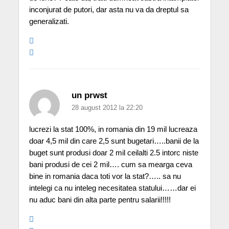
inconjurat de putori, dar asta nu va da dreptul sa
generalizati.
un prwst
28 august 2012 la 22:20
lucrezi la stat 100%, in romania din 19 mil lucreaza
doar 4,5 mil din care 2,5 sunt bugetari…..banii de la
buget sunt produsi doar 2 mil ceilalti 2.5 intorc niste
bani produsi de cei 2 mil…. cum sa mearga ceva
bine in romania daca toti vor la stat?….. sa nu
intelegi ca nu inteleg necesitatea statului……dar ei
nu aduc bani din alta parte pentru salarii!!!!!