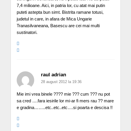
7,4 milioane. Aici, in patria lor, cu atat mai putin
puteti astepta bun simt. Bistrita ramane totusi,
judetul in care, in afara de Mica Ungarie
Tranasilvaneana, Basescu are cei mai multi
sustinatori.
raul adrian
28 august 2012 la 19:36
Mie imi vrea binele ???? mie ??? cum ??? nu pot
sa cred ….fara iesirile lor mi-ar fi mers rau ?? mare
e gradina……..etc..etc..etc….si poarta e descisa !!