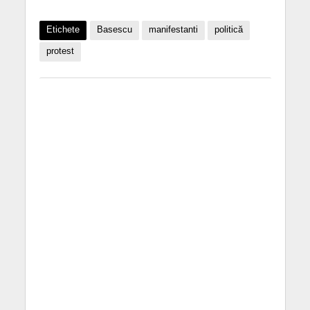
Etichete
Basescu
manifestanti
politică
protest