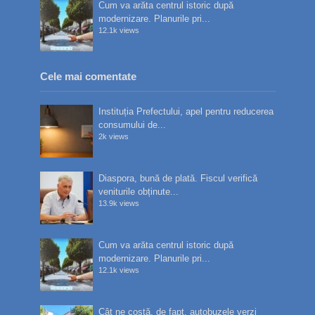
Cum va arăta centrul istoric după
modernizare. Planurile pri...
12.1k views
Cele mai comentate
Instituția Prefectului, apel pentru reducerea
consumului de...
2k views
Diaspora, bună de plată. Fiscul verifică
veniturile obținute...
13.9k views
Cum va arăta centrul istoric după
modernizare. Planurile pri...
12.1k views
Cât ne costă, de fapt, autobuzele verzi