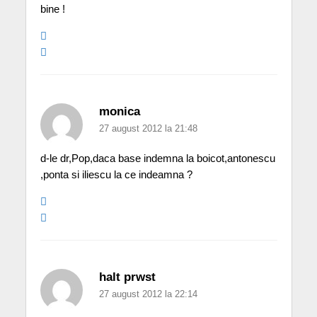
bine !
monica
27 august 2012 la 21:48
d-le dr,Pop,daca base indemna la boicot,antonescu
,ponta si iliescu la ce indeamna ?
halt prwst
27 august 2012 la 22:14