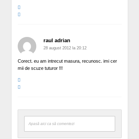
raul adrian
28 august 2012 la 20:12
Corect. eu am intrecut masura, recunosc. imi cer
mii de scuze tuturor !!!
Apasă aici ca să comentezi