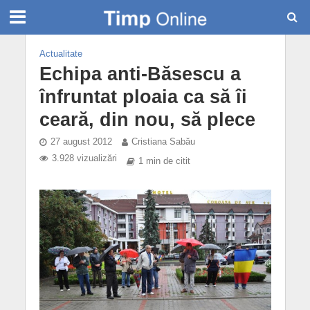
Actualitate
Echipa anti-Băsescu a
înfruntat ploaia ca să îi
ceară, din nou, să plece
27 august 2012
Cristiana Sabău
3.928 vizualizări
1 min de citit