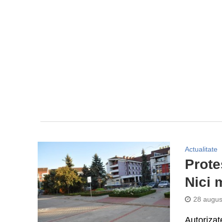
Actualitate
Prote
Nici 
28 augus
Autorizat