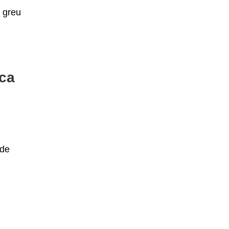
, greu
 ca
 de