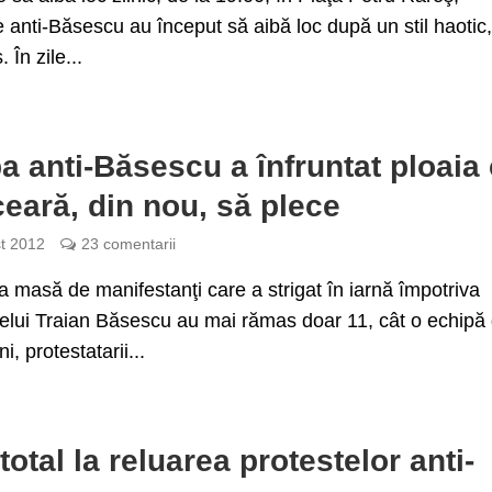
e anti-Băsescu au început să aibă loc după un stil haotic
. În zile...
a anti-Băsescu a înfruntat ploaia
 ceară, din nou, să plece
t 2012
23 comentarii
 masă de manifestanţi care a strigat în iarnă împotriva
elui Traian Băsescu au mai rămas doar 11, cât o echipă
ni, protestatarii...
total la reluarea protestelor anti-