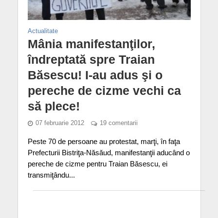
Actualitate
Mânia manifestanţilor,
îndreptată spre Traian
Băsescu! I-au adus şi o
pereche de cizme vechi ca
să plece!
07 februarie 2012
19 comentarii
Peste 70 de persoane au protestat, marţi, în faţa
Prefecturii Bistriţa-Năsăud, manifestanţii aducând o
pereche de cizme pentru Traian Băsescu, ei
transmiţându...