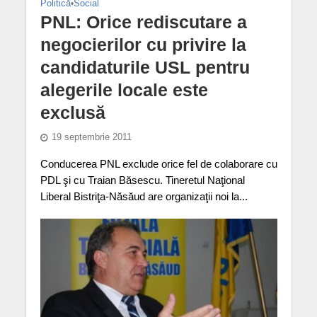
Politică
•
Social
PNL: Orice rediscutare a
negocierilor cu privire la
candidaturile USL pentru
alegerile locale este
exclusă
19 septembrie 2011
Conducerea PNL exclude orice fel de colaborare cu
PDL şi cu Traian Băsescu. Tineretul Naţional
Liberal Bistriţa-Năsăud are organizaţii noi la...