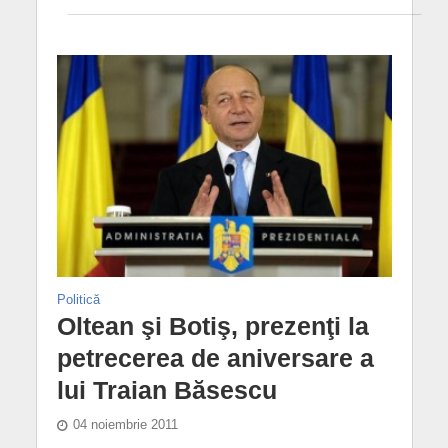
Politică
Oltean şi Botiş, prezenţi la
petrecerea de aniversare a
lui Traian Băsescu
04 noiembrie 2011