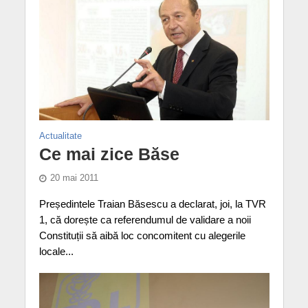
Actualitate
Ce mai zice Băse
20 mai 2011
Președintele Traian Băsescu a declarat, joi, la TVR
1, că dorește ca referendumul de validare a noii
Constituții să aibă loc concomitent cu alegerile
locale...