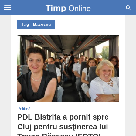
Tag - Basescu
Politică
PDL Bistriţa a pornit spre
Cluj pentru susţinerea lui