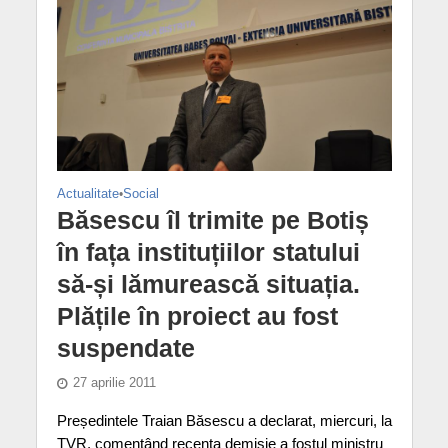
Actualitate
•
Social
Băsescu îl trimite pe Botiș
în fața instituțiilor statului
să-și lămurească situația.
Plățile în proiect au fost
suspendate
27 aprilie 2011
Președintele Traian Băsescu a declarat, miercuri, la
TVR, comentând recenta demisie a fostul ministru