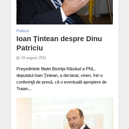
Politică
Ioan Ţintean despre Dinu
Patriciu
19 august 2011
Preşedintele filialei Bistriţa-Năsăud a PNL,
deputatul Ioan Ţintean, a declarat, vineri, într-o
conferinţă de presă, că o eventuală apropiere de
Traian...