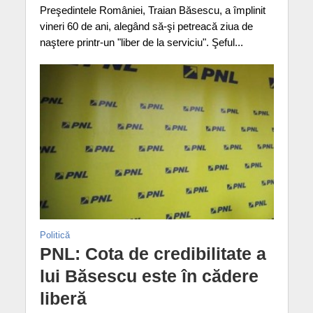
Preşedintele României, Traian Băsescu, a împlinit
vineri 60 de ani, alegând să-şi petreacă ziua de
naştere printr-un "liber de la serviciu". Şeful...
Politică
PNL: Cota de credibilitate a
lui Băsescu este în cădere
liberă