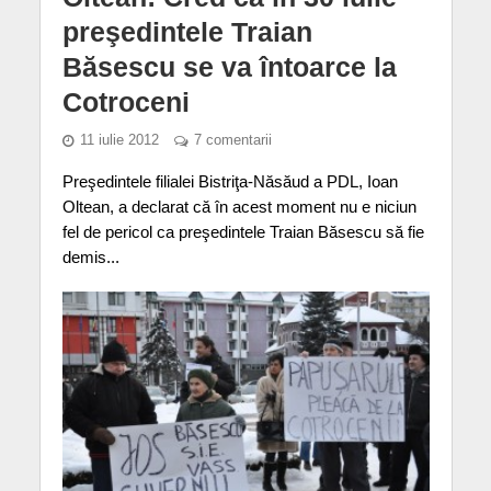
preşedintele Traian
Băsescu se va întoarce la
Cotroceni
11 iulie 2012
7 comentarii
Preşedintele filialei Bistriţa-Năsăud a PDL, Ioan
Oltean, a declarat că în acest moment nu e niciun
fel de pericol ca preşedintele Traian Băsescu să fie
demis...