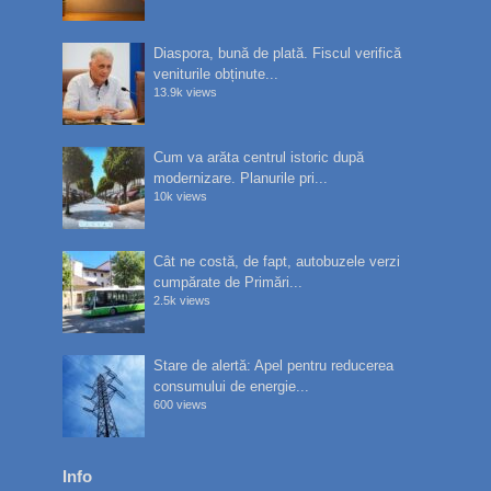
Diaspora, bună de plată. Fiscul verifică
veniturile obținute...
13.9k views
Cum va arăta centrul istoric după
modernizare. Planurile pri...
10k views
Cât ne costă, de fapt, autobuzele verzi
cumpărate de Primări...
2.5k views
Stare de alertă: Apel pentru reducerea
consumului de energie...
600 views
Info