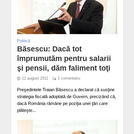
Politică
Băsescu: Dacă tot
împrumutăm pentru salarii
şi pensii, dăm faliment toţi
12 august 2011
1 comentariu
Preşedintele Traian Băsescu a declarat că susţine
strategia fiscală adoptată de Guvern, precizând că,
dacă România rămâne pe poziţia unei ţări care
plăteşte...