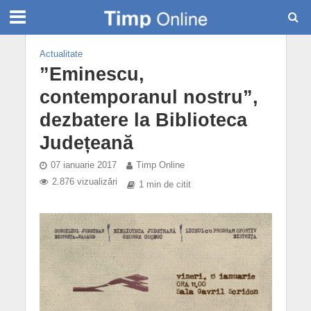
Actualitate
”Eminescu,
contemporanul nostru”,
dezbatere la Biblioteca
Județeană
07 ianuarie 2017
Timp Online
2.876 vizualizări
1 min de citit