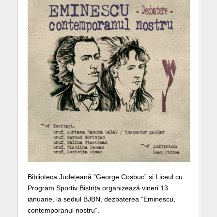
Biblioteca Județeană ”George Coșbuc” și Liceul cu
Program Sportiv Bistrița organizează vineri 13
ianuarie, la sediul BJBN, dezbaterea ”Eminescu,
contemporanul nostru”.