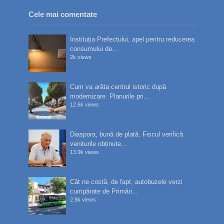
Cele mai comentate
Instituția Prefectului, apel pentru reducerea
consumului de...
2k views
Cum va arăta centrul istoric după
modernizare. Planurile pri...
12.6k views
Diaspora, bună de plată. Fiscul verifică
veniturile obținute...
13.9k views
Cât ne costă, de fapt, autobuzele verzi
cumpărate de Primări...
2.8k views