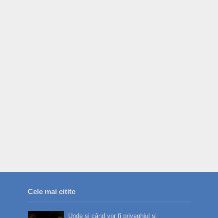
Cele mai citite
Unde și când vor fi priveghiul și