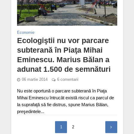
Economie
Ecologiştii nu vor parcare
subterană în Piaţa Mihai
Eminescu. Marius Bălan a
adunat 1.500 de semnături
06 martie 2014
6 comentarii
Nu este oportună o parcare subterană în Piaţa
Mihai Eminescu întrucât există riscul ca parcul de
la suprafaţă să fie distrus, spune Marius Bălan,
preşedintele...
1
2