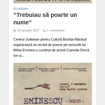
Actualitate
”Trebuiau să poarte un
nume”
16 ianuarie 2017
1 comentariu
Centrul Județean pentru Cultură Bistrița-Năsăud
organizează un recital de poezie pe versurile lui
Mihai Eminescu susținut de actorii Camelia Dincă
Ion și...