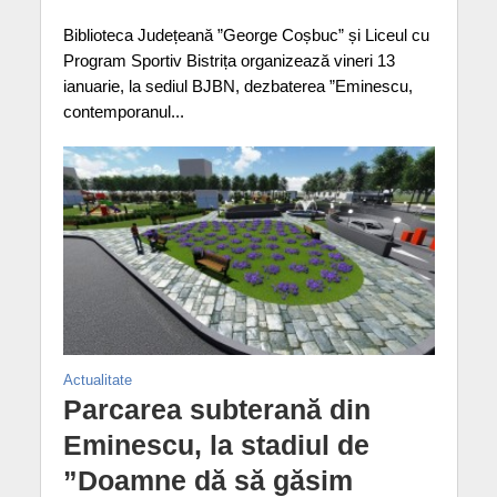
Biblioteca Județeană ”George Coșbuc” și Liceul cu
Program Sportiv Bistrița organizează vineri 13
ianuarie, la sediul BJBN, dezbaterea ”Eminescu,
contemporanul...
Actualitate
Parcarea subterană din
Eminescu, la stadiul de
”Doamne dă să găsim