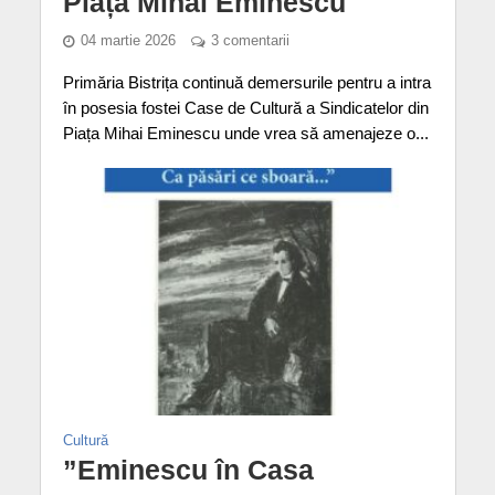
Piața Mihai Eminescu
04 martie 2026
3 comentarii
Primăria Bistrița continuă demersurile pentru a intra
în posesia fostei Case de Cultură a Sindicatelor din
Piața Mihai Eminescu unde vrea să amenajeze o...
Cultură
”Eminescu în Casa