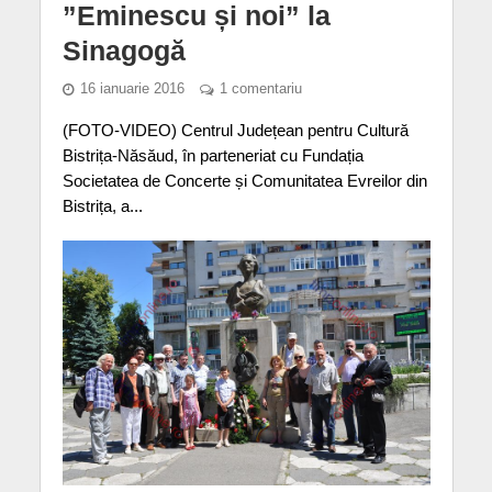
”Eminescu și noi” la
Sinagogă
16 ianuarie 2016
1 comentariu
(FOTO-VIDEO) Centrul Județean pentru Cultură
Bistrița-Năsăud, în parteneriat cu Fundația
Societatea de Concerte și Comunitatea Evreilor din
Bistrița, a...