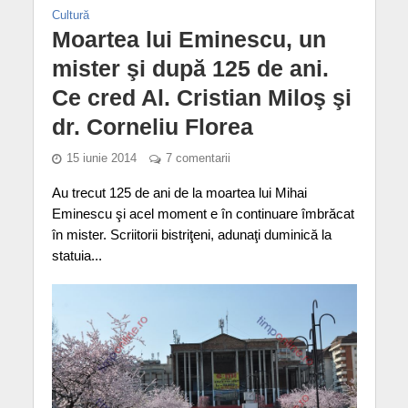
Cultură
Moartea lui Eminescu, un
mister şi după 125 de ani.
Ce cred Al. Cristian Miloş şi
dr. Corneliu Florea
15 iunie 2014
7 comentarii
Au trecut 125 de ani de la moartea lui Mihai
Eminescu şi acel moment e în continuare îmbrăcat
în mister. Scriitorii bistriţeni, adunaţi duminică la
statuia...