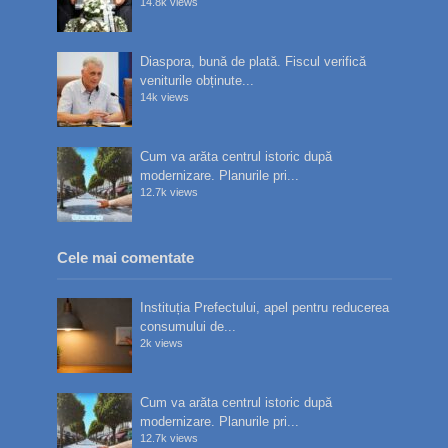
14.8k views
Diaspora, bună de plată. Fiscul verifică
veniturile obținute...
14k views
Cum va arăta centrul istoric după
modernizare. Planurile pri...
12.7k views
Cele mai comentate
Instituția Prefectului, apel pentru reducerea
consumului de...
2k views
Cum va arăta centrul istoric după
modernizare. Planurile pri...
12.7k views