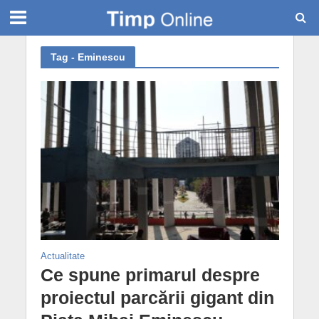
Tag - Eminescu
Actualitate
Ce spune primarul despre
proiectul parcării gigant din