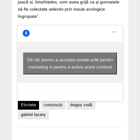
joacă și, bineînțeles, vom avea grijă ca și gunoaiele
să fie colectate selectiv prin insule ecologice
îngropate”.
Dă clic pentru a accepta cookie-urile pentru
marketing și pentru a activa acest conținut
Etichete
construcții
dragoș vodă
gabriel lazany