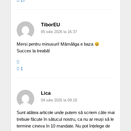
17
TiborEU
05 iulie 2026 la 16:37
Mersi pentru minusuri! Mămăliga e baza
Succes la treabă!
1
Lica
04 iulie 2026 la 09:19
Sunt atâtea articole unde putem să scriem câte mai
trebuie făcute în sătucul nostru, ca nu ar reuși să le
termine cineva în 10 mandate. Nu pot înțelege de