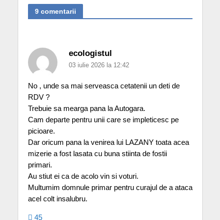
9 comentarii
ecologistul
03 iulie 2026 la 12:42
No , unde sa mai serveasca cetatenii un deti de
RDV ?
Trebuie sa mearga pana la Autogara.
Cam departe pentru unii care se impleticesc pe
picioare.
Dar oricum pana la venirea lui LAZANY toata acea
mizerie a fost lasata cu buna stiinta de fostii
primari.
Au stiut ei ca de acolo vin si voturi.
Multumim domnule primar pentru curajul de a ataca
acel colt insalubru.
45