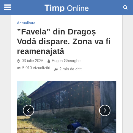
Actualitate
”Favela” din Dragoș
Vodă dispare. Zona va fi
reamenajată
03 iulie 2026
Eugen Gheorghe
5.910 vizualizări
2 min de citit