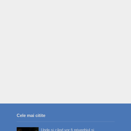
Cele mai citite
Unde și când vor fi priveghiul și