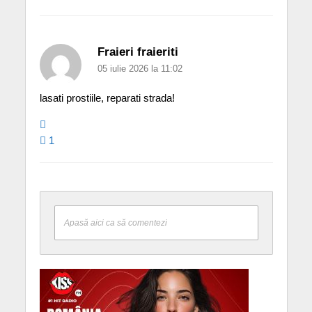
Fraieri fraieriti
05 iulie 2026 la 11:02
lasati prostiile, reparati strada!
1
Apasă aici ca să comentezi