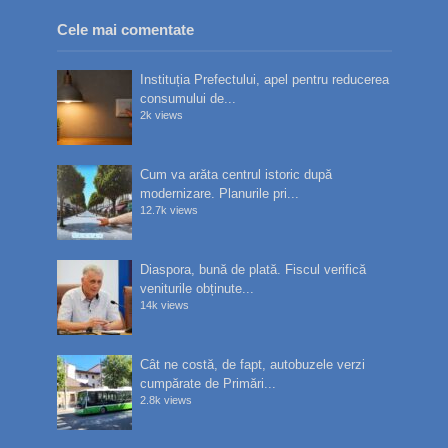
Cele mai comentate
Instituția Prefectului, apel pentru reducerea
consumului de...
2k views
Cum va arăta centrul istoric după
modernizare. Planurile pri...
12.7k views
Diaspora, bună de plată. Fiscul verifică
veniturile obținute...
14k views
Cât ne costă, de fapt, autobuzele verzi
cumpărate de Primări...
2.8k views