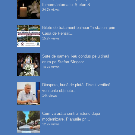
înmormântarea lui Ștefan S...
24.7k views
Bilete de tratament balnear în stațiuni prin
Casa de Pensii:...
15.7k views
Sute de oameni l-au condus pe ultimul
drum pe Ștefan Sîngeor...
14.7k views
Diaspora, bună de plată. Fiscul verifică
veniturile obținute...
14k views
Cum va arăta centrul istoric după
modernizare. Planurile pri...
12.7k views