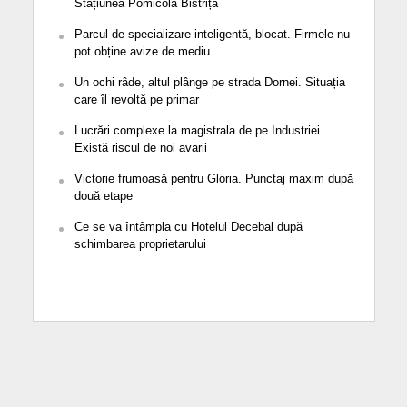
Stațiunea Pomicolă Bistrița
Parcul de specializare inteligentă, blocat. Firmele nu
pot obține avize de mediu
Un ochi râde, altul plânge pe strada Dornei. Situația
care îl revoltă pe primar
Lucrări complexe la magistrala de pe Industriei.
Există riscul de noi avarii
Victorie frumoasă pentru Gloria. Punctaj maxim după
două etape
Ce se va întâmpla cu Hotelul Decebal după
schimbarea proprietarului