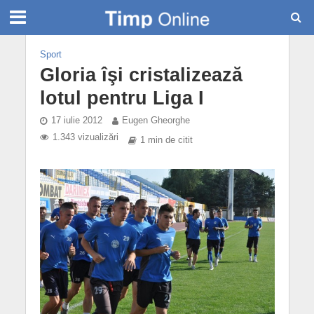
Sport
Gloria îşi cristalizează
lotul pentru Liga I
17 iulie 2012
Eugen Gheorghe
1.343 vizualizări
1 min de citit