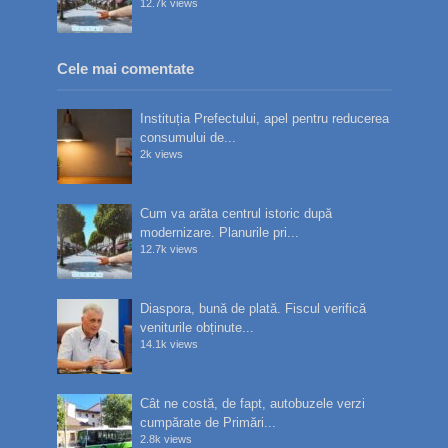
12.7k views
Cele mai comentate
Instituția Prefectului, apel pentru reducerea
consumului de...
2k views
Cum va arăta centrul istoric după
modernizare. Planurile pri...
12.7k views
Diaspora, bună de plată. Fiscul verifică
veniturile obținute...
14.1k views
Cât ne costă, de fapt, autobuzele verzi
cumpărate de Primări...
2.8k views