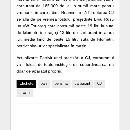
carburant de 185.000 de lei, o sumă mare pentru
vremurile în care trăim. Reamintim că în dotarea CJ
se află de pe vremea fostului preşedinte Liviu Rusu
un VW Touareg care consumă peste 19 litri la suta
de kilometri în oraş şi 13 litri de carburant în afara
lui, media fiind de peste 15 litri/ suta de kilometri,
potrivit site-urilor specializate în maşini.
Actualizare: Potrivit unei precizări a CJ, carburantul
va fi folosit de toate instituţiile din subordinea sa, nu
doar de aparatul propriu.
Etichete
bani
benzina
carburant
CJ
masini