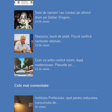
Sute de oameni l-au condus pe ultimul
drum pe Ștefan Sîngeor...
14.4k views
Diaspora, bună de plată. Fiscul verifică
veniturile obținute...
13.9k views
Cum va arăta centrul istoric după
modernizare. Planurile pri...
12.1k views
Cele mai comentate
Instituția Prefectului, apel pentru reducerea
consumului de...
2k views