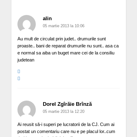
alin
05 martie 2013 la 10:06
Au mult de circulat prin judet.. drumurile sunt
proaste.. bani de reparat drumurile nu sunt.. asa ca
e normal sa aiba un buget mare cei de la consiliu
judetean
Dorel Zgîrăie Brînză
05 martie 2013 la 12:20
Ai reusit să-i superi pe lucratorii de la CJ. Cum ai
postat un comentariu care nu e pe placul lor..cum