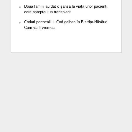
Două familii au dat o șansă la viață unor pacienți
care așteptau un transplant
Coduri portocalii + Cod galben în Bistrița-Năsăud.
Cum va fi vremea