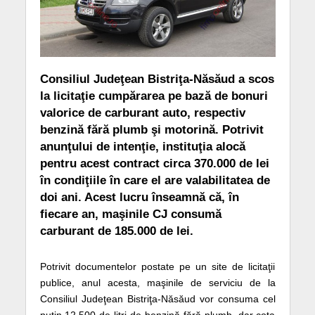
Consiliul Judeţean Bistriţa-Năsăud a scos
la licitaţie cumpărarea pe bază de bonuri
valorice de carburant auto, respectiv
benzină fără plumb şi motorină. Potrivit
anunţului de intenţie, instituţia alocă
pentru acest contract circa 370.000 de lei
în condiţiile în care el are valabilitatea de
doi ani. Acest lucru înseamnă că, în
fiecare an, maşinile CJ consumă
carburant de 185.000 de lei.
Potrivit documentelor postate pe un site de licitaţii
publice, anul acesta, maşinile de serviciu de la
Consiliul Judeţean Bistriţa-Năsăud vor consuma cel