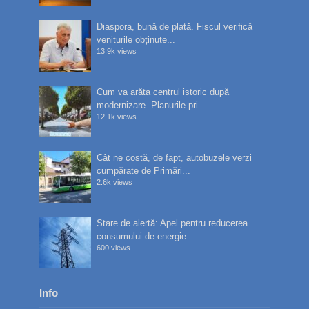
Diaspora, bună de plată. Fiscul verifică
veniturile obținute...
13.9k views
Cum va arăta centrul istoric după
modernizare. Planurile pri...
12.1k views
Cât ne costă, de fapt, autobuzele verzi
cumpărate de Primări...
2.6k views
Stare de alertă: Apel pentru reducerea
consumului de energie...
600 views
Info