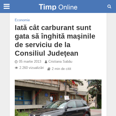
Economie
Iată cât carburant sunt
gata să înghită maşinile
de serviciu de la
Consiliul Judeţean
05 martie 2013
Cristiana Sabău
2.260 vizualizări
2 min de citit