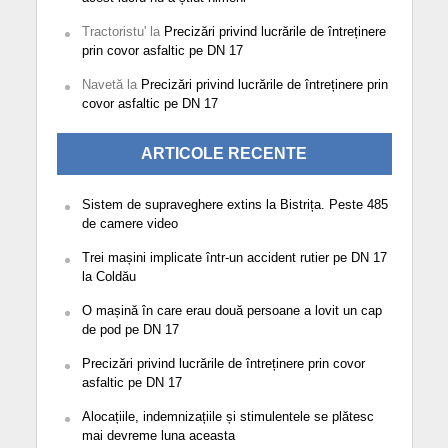
Tractoristu'
la
Precizări privind lucrările de întreținere
prin covor asfaltic pe DN 17
Navetă
la
Precizări privind lucrările de întreținere prin
covor asfaltic pe DN 17
ARTICOLE RECENTE
Sistem de supraveghere extins la Bistrița. Peste 485
de camere video
Trei mașini implicate într-un accident rutier pe DN 17
la Coldău
O mașină în care erau două persoane a lovit un cap
de pod pe DN 17
Precizări privind lucrările de întreținere prin covor
asfaltic pe DN 17
Alocațiile, indemnizațiile și stimulentele se plătesc
mai devreme luna aceasta