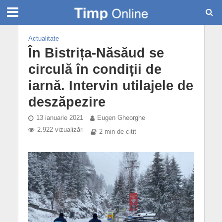
Actualitate
În Bistrița-Năsăud se
circulă în condiții de
iarnă. Intervin utilajele de
deszăpezire
13 ianuarie 2021
Eugen Gheorghe
2.922 vizualizări
2 min de citit