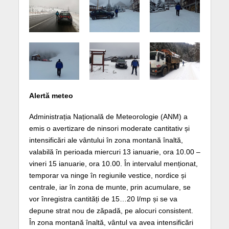
Alertă meteo
Administrația Națională de Meteorologie (ANM) a
emis o avertizare de ninsori moderate cantitativ și
intensificări ale vântului în zona montană înaltă,
valabilă în perioada
miercuri 13 ianuarie, ora 10.00 –
vineri 15 ianuarie, ora 10.00. În intervalul menționat,
temporar va ninge în regiunile vestice, nordice și
centrale, iar în zona de munte, prin acumulare, se
vor înregistra cantități de 15…20 l/mp și se va
depune strat nou de zăpadă, pe alocuri consistent.
În zona montană înaltă, vântul va avea intensificări