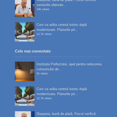
veniturile obținute...
14k views
Cum va arăta centrul istoric după
modernizare. Planurile pri...
12.7k views
Cele mai comentate
Instituția Prefectului, apel pentru reducerea
consumului de...
2k views
Cum va arăta centrul istoric după
modernizare. Planurile pri...
12.7k views
Diaspora, bună de plată. Fiscul verifică