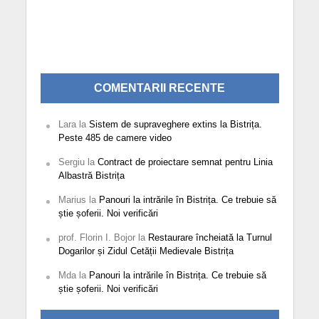
COMENTARII RECENTE
Lara
la
Sistem de supraveghere extins la Bistrița.
Peste 485 de camere video
Sergiu
la
Contract de proiectare semnat pentru Linia
Albastră Bistrița
Marius
la
Panouri la intrările în Bistrița. Ce trebuie să
știe șoferii. Noi verificări
prof. Florin I. Bojor
la
Restaurare încheiată la Turnul
Dogarilor și Zidul Cetății Medievale Bistrița
Mda
la
Panouri la intrările în Bistrița. Ce trebuie să
știe șoferii. Noi verificări