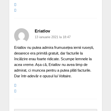
Eriatlov
13 ianuarie 2021 la 18:47
Eriatlov nu putea admira frumusețea iernii rusești,
deoarece era primită gratuit, dar facturile la
încălzire erau foarte ridicate. Scumpe lemnele la
acea vreme. Așa că, Eriatlov nu avea timp de
admirat, ci muncea pentru a putea plăti facturile.
Dar într-adevăr e opusul lui Voltaire.