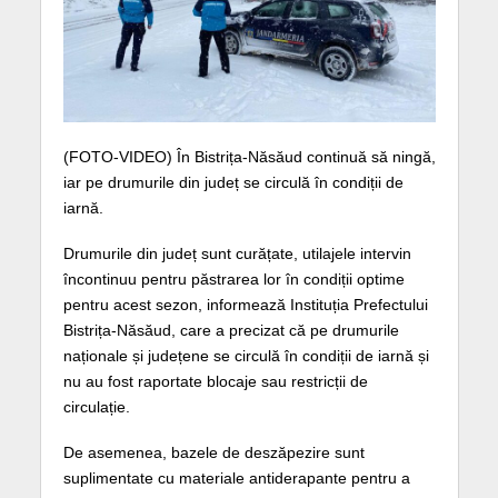
(FOTO-VIDEO) În Bistrița-Năsăud continuă să ningă,
iar pe drumurile din județ se circulă în condiții de
iarnă.
Drumurile din județ sunt curățate, utilajele intervin
încontinuu pentru păstrarea lor în condiții optime
pentru acest sezon, informează Instituția Prefectului
Bistrița-Năsăud, care a precizat că pe drumurile
naționale și județene se circulă în condiții de iarnă și
nu au fost raportate blocaje sau restricții de
circulație.
De asemenea, bazele de deszăpezire sunt
suplimentate cu materiale antiderapante pentru a