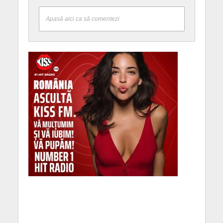
Apasă aici ca să comentezi