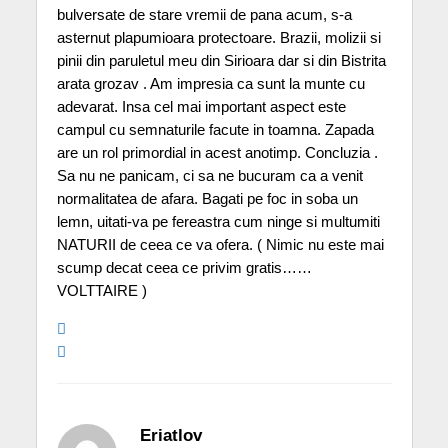
bulversate de stare vremii de pana acum, s-a
asternut plapumioara protectoare. Brazii, molizii si
pinii din paruletul meu din Sirioara dar si din Bistrita
arata grozav . Am impresia ca sunt la munte cu
adevarat. Insa cel mai important aspect este
campul cu semnaturile facute in toamna. Zapada
are un rol primordial in acest anotimp. Concluzia .
Sa nu ne panicam, ci sa ne bucuram ca a venit
normalitatea de afara. Bagati pe foc in soba un
lemn, uitati-va pe fereastra cum ninge si multumiti
NATURII de ceea ce va ofera. ( Nimic nu este mai
scump decat ceea ce privim gratis……
VOLTTAIRE )
Eriatlov