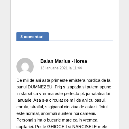
3 comentarii
Balan Marius -Horea
13 ianuarie 2021 la 11:44
De mii de ani asta primeste emisfera nordica de la
bunul DUMNEZEU. Frig si zapada si putem spune
in sfarsit ca vremea este perfecta pt. jumatatea lui
Ianuarie. Asa s-a circulat de mii de ani cu pasul,
caruta, straiful, si gipanul din ziua de astazi. Totul
este normal, anormali suntem noi oamenii.
Personal simt o bucurie mare ca in vremea
copilariei. Peste GHIOCEII si NARCISELE mele