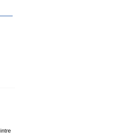
intre