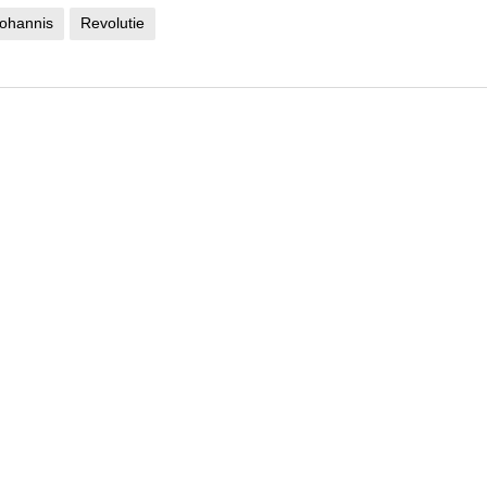
Iohannis
Revolutie