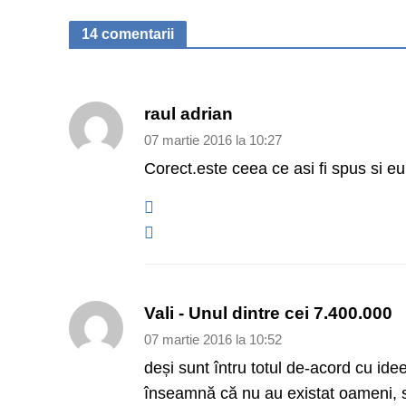
14 comentarii
raul adrian
07 martie 2016 la 10:27
Corect.este ceea ce asi fi spus si eu
Vali - Unul dintre cei 7.400.000
07 martie 2016 la 10:52
deși sunt întru totul de-acord cu ide
înseamnă că nu au existat oameni, simp