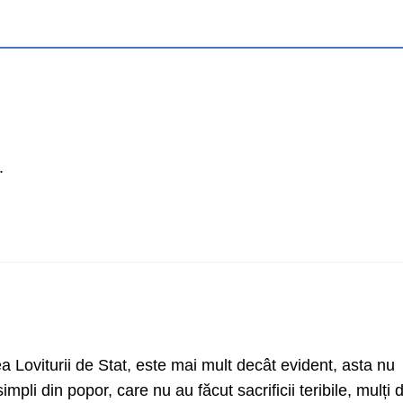
.
ea Loviturii de Stat, este mai mult decât evident, asta nu
li din popor, care nu au făcut sacrificii teribile, mulți d