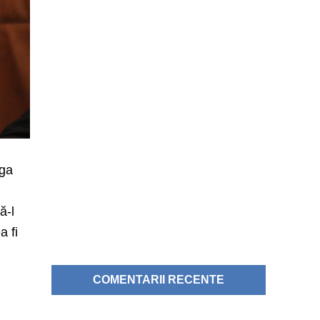
aga
ă-l
a fi
COMENTARII RECENTE