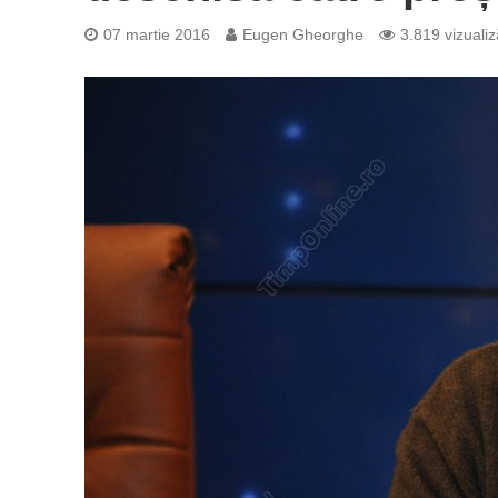
07 martie 2016
Eugen Gheorghe
3.819 vizualiz