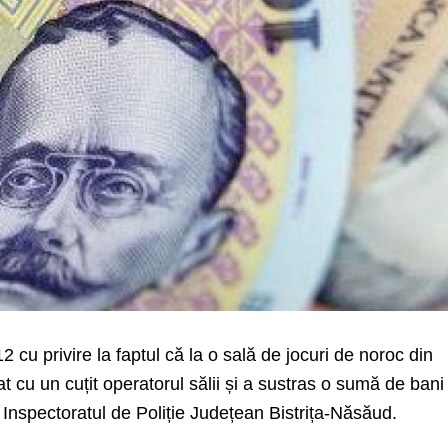
12 cu privire la faptul că la o sală de jocuri de noroc din
t cu un cuțit operatorul sălii și a sustras o sumă de bani
Inspectoratul de Poliție Județean Bistrița-Năsăud.