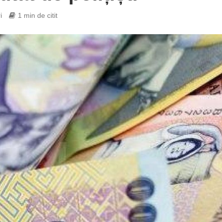
i
1 min de citit