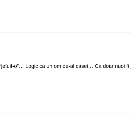
jefuit-o”… Logic ca un om de-al casei… Ca doar nuoi fi j