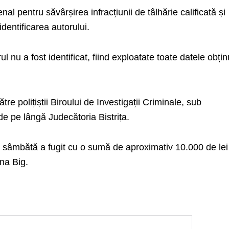
enal pentru săvârșirea infracțiunii de tâlhărie calificată și
dentificarea autorului.
nu a fost identificat, fiind exploatate toate datele obțin
re polițiștii Biroului de Investigații Criminale, sub
e pe lângă Judecătoria Bistrița.
e sâmbătă a fugit cu o sumă de aproximativ 10.000 de lei
ona Big.