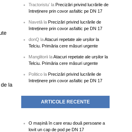
Tractoristu'
la
Precizări privind lucrările de
întreținere prin covor asfaltic pe DN 17
Navetă
la
Precizări privind lucrările de
întreținere prin covor asfaltic pe DN 17
ute
donQ
la
Atacuri repetate ale urșilor la
Telciu. Primăria cere măsuri urgente
Manglitorii
la
Atacuri repetate ale urșilor la
Telciu. Primăria cere măsuri urgente
Politico
la
Precizări privind lucrările de
întreținere prin covor asfaltic pe DN 17
 de la
ARTICOLE RECENTE
O mașină în care erau două persoane a
lovit un cap de pod pe DN 17