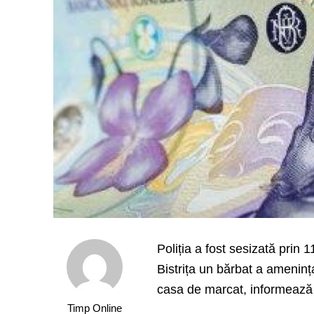
Poliția a fost sesizată prin 1
Bistrița un bărbat a amenința
casa de marcat, informează 
Timp Online