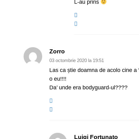
L-au prins
Zorro
03 octombrie 2020 la 19:51
Las ca știe doamna de acolo cine a “
o eu!!!!
Da’ unde era bodyguard-ul????
Luigi Fortunato