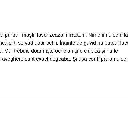
a purtării măștii favorizează infractorii. Nimeni nu se uită
ncă și ți se văd doar ochii. Înainte de guvid nu puteai fac
Mai trebuie doar niște ochelari și o ciupică și nu te
raveghere sunt exact degeaba. Și așa vor fi până nu se