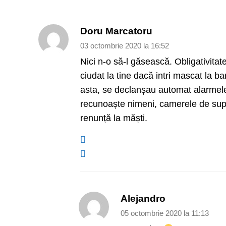
Doru Marcatoru
03 octombrie 2020 la 16:52
Nici n-o să-l găsească. Obligativitate
ciudat la tine dacă intri mascat la ba
asta, se declanșau automat alarmele. 
recunoaște nimeni, camerele de sup
renunță la măști.
Alejandro
05 octombrie 2020 la 11:13