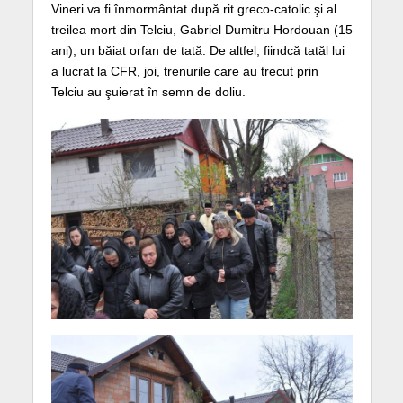
Vineri va fi înmormântat după rit greco-catolic şi al
treilea mort din Telciu, Gabriel Dumitru Hordouan (15
ani), un băiat orfan de tată. De altfel, fiindcă tatăl lui
a lucrat la CFR, joi, trenurile care au trecut prin
Telciu au şuierat în semn de doliu.