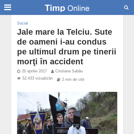
Social
Jale mare la Telciu. Sute
de oameni i-au condus
pe ultimul drum pe tinerii
morţi în accident
20 aprilie 2017
Cristiana Sabău
52.433 vizualizări
2 min de citit