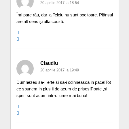
20 aprilie 2017 la 18:54
Îmi pare rău, dar la Telciu nu sunt bocitoare. Plânsul
are alt sens și alta cauză.
Claudiu
20 aprilie 2017 la 19:49
Dumnezeu sa-i ierte si sa-i odihnească in pace!Tot
ce spunem in plus ii de acum de prisos!Poate ,si
sper, sunt acum intr-o lume mai buna!