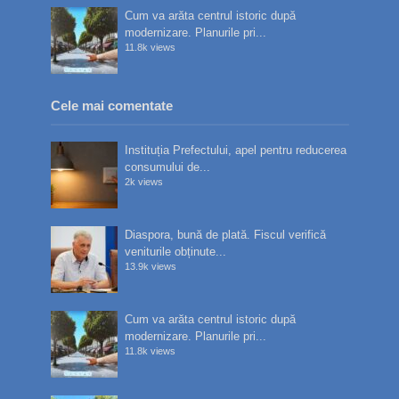
Cum va arăta centrul istoric după
modernizare. Planurile pri...
11.8k views
Cele mai comentate
Instituția Prefectului, apel pentru reducerea
consumului de...
2k views
Diaspora, bună de plată. Fiscul verifică
veniturile obținute...
13.9k views
Cum va arăta centrul istoric după
modernizare. Planurile pri...
11.8k views