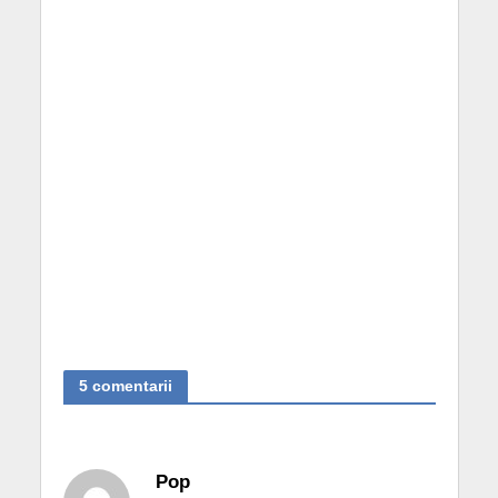
5 comentarii
Pop