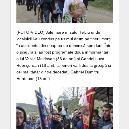
(FOTO-VIDEO) Jale mare în satul Telciu unde
localnicii i-au condus pe ultimul drum pe tinerii morţi
în accidentul din noaptea de duminică spre luni. Într-
o singură zi au fost programate două înmormântări,
a lui Vasile Moldovan (36 de ani) şi Gabriel Luca
Rebrişorean (18 ani), iar vineri va fi dus la groapă şi
cel mai tânăr dintre decedaţi, Gabriel Dumitru
Hordouan (15 ani).