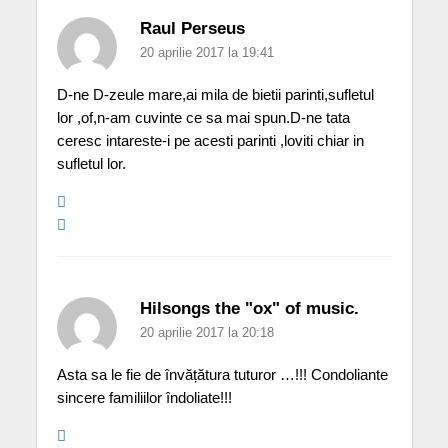
Raul Perseus
20 aprilie 2017 la 19:41
D-ne D-zeule mare,ai mila de bietii parinti,sufletul
lor ,of,n-am cuvinte ce sa mai spun.D-ne tata
ceresc intareste-i pe acesti parinti ,loviti chiar in
sufletul lor.
Hilsongs the "ox" of music.
20 aprilie 2017 la 20:18
Asta sa le fie de învățătura tuturor …!!! Condoliante
sincere familiilor îndoliate!!!