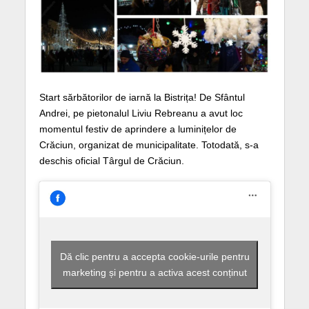
Start sărbătorilor de iarnă la Bistrița! De Sfântul
Andrei, pe pietonalul Liviu Rebreanu a avut loc
momentul festiv de aprindere a luminițelor de
Crăciun, organizat de municipalitate. Totodată, s-a
deschis oficial Târgul de Crăciun.
Dă clic pentru a accepta cookie-urile pentru
marketing și pentru a activa acest conținut