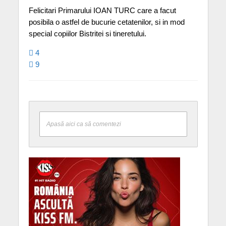
Felicitari Primarului IOAN TURC care a facut
posibila o astfel de bucurie cetatenilor, si in mod
special copiilor Bistritei si tineretului.
4
9
Apasă aici ca să comentezi