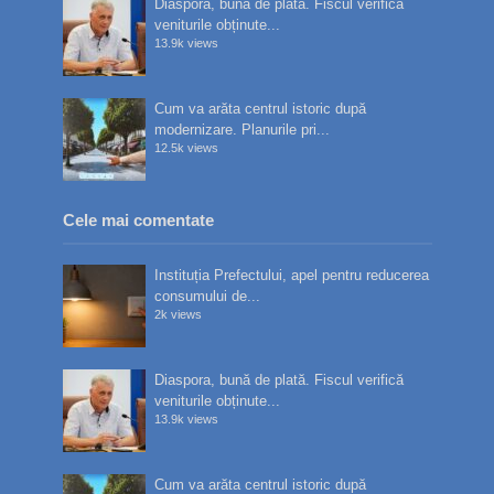
Diaspora, bună de plată. Fiscul verifică
veniturile obținute...
13.9k views
Cum va arăta centrul istoric după
modernizare. Planurile pri...
12.5k views
Cele mai comentate
Instituția Prefectului, apel pentru reducerea
consumului de...
2k views
Diaspora, bună de plată. Fiscul verifică
veniturile obținute...
13.9k views
Cum va arăta centrul istoric după