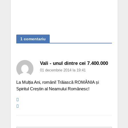
1 comentariu
Vali - unul dintre cei 7.400.000
01 decembrie 2014 la 19:41
La Mulția Ani, români! Trăiască ROMÂNIA și
Spiritul Creștin al Neamului Românesc!