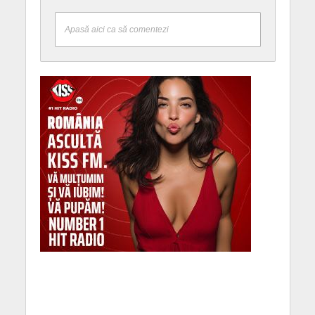
Apasă aici ca să comentezi