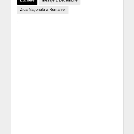
Etichete
mesaje 1 Decembrie
Ziua Naţională a României