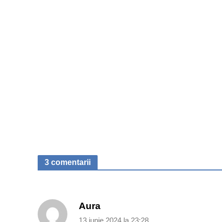
3 comentarii
Aura
13 iunie 2024 la 23:28