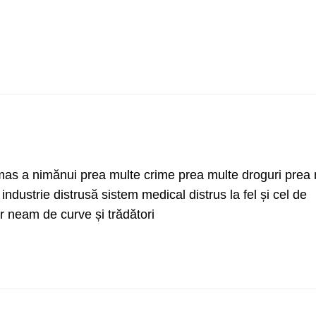
ămas a nimănui prea multe crime prea multe droguri prea 
industrie distrusă sistem medical distrus la fel și cel de
r neam de curve și trădători