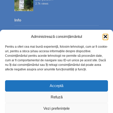
2.7k views
Info
Despre noi
Administrează consimțământul
Publicitate
Pentru a oferi cea mai bună experiență, folosim tehnologii, cum ar fi cookie-
Contact
uri, pentru a stoca și/sau accesa informațiile despre dispozitive.
Consimțământul pentru aceste tehnologii ne permite să procesăm date,
Politica de confidențialitate
cum ar fi comportamentul de navigare sau ID-uri unice pe acest site. Dacă
nu îți dai consimțământul sau îți retragi consimțământul dat poate avea
Politică cookie-uri (UE)
afecte negative asupra unor anumite funcționalități și funcții.
Acceptă
Refuză
Vezi preferințele