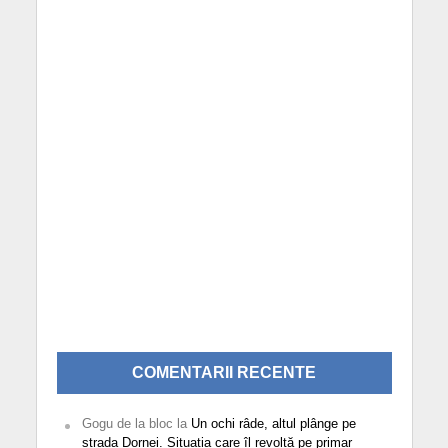
COMENTARII RECENTE
Gogu de la bloc
la
Un ochi râde, altul plânge pe
strada Dornei. Situația care îl revoltă pe primar