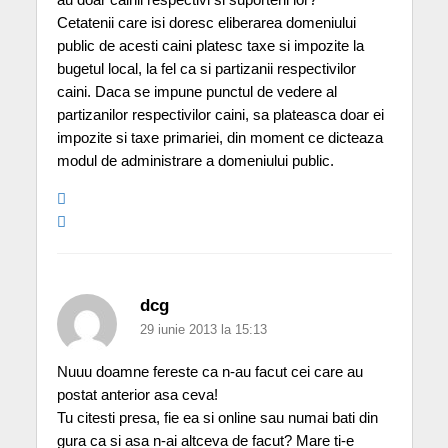
Cetatenii care isi doresc eliberarea domeniului
public de acesti caini platesc taxe si impozite la
bugetul local, la fel ca si partizanii respectivilor
caini. Daca se impune punctul de vedere al
partizanilor respectivilor caini, sa plateasca doar ei
impozite si taxe primariei, din moment ce dicteaza
modul de administrare a domeniului public.
dcg
29 iunie 2013 la 15:13
Nuuu doamne fereste ca n-au facut cei care au
postat anterior asa ceva!
Tu citesti presa, fie ea si online sau numai bati din
gura ca si asa n-ai altceva de facut? Mare ti-e