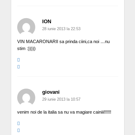
ION
28 iunie 2013 la 22:53
VIN MACARONARII sa prinda ciini,ca noi …nu
stim :)))))
giovani
29 iunie 2013 la 10:57
venim noi de la italia sa nu va magiare cainiii!!!!!!