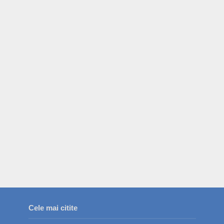
Cele mai citite