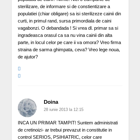
sterilizare, de informare si de constientizare a
populatiei (chiar obligare) sa isi sterilizeze cainii din
curti, in primul rand, sursa primordiala de caini
vagabonzi. O debandada ! Si vrea dl. primar sa si
ingradeasca orasul ca sa nu vina cainii din alta
parte, in locul celor pe care ii va omora? Vreo firma
straina de sarma ghimpata, ceva? Vreo lege noua,
de ajutor?
Doina
28 iunie 2013 la 12:15
INCA UN PRIMAR TAMPIT! Suntem administrati
de cretinoizi- ar trebui prevazut in constitutie in
control SERIOS, PSIHIATRIC, celor care