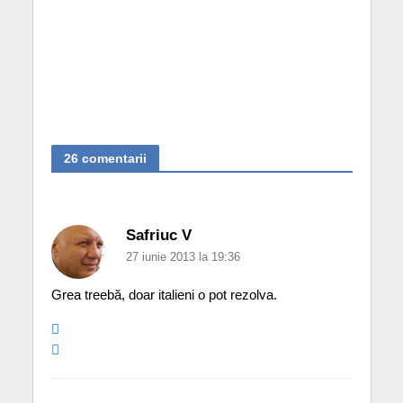
26 comentarii
Safriuc V
27 iunie 2013 la 19:36
Grea treebă, doar italieni o pot rezolva.