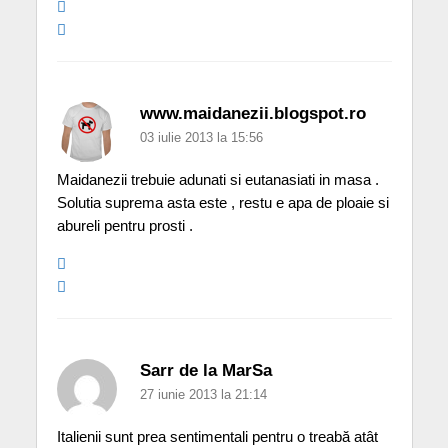
www.maidanezii.blogspot.ro
03 iulie 2013 la 15:56
Maidanezii trebuie adunati si eutanasiati in masa .
Solutia suprema asta este , restu e apa de ploaie si
abureli pentru prosti .
Sarr de la MarSa
27 iunie 2013 la 21:14
Italienii sunt prea sentimentali pentru o treabă atât