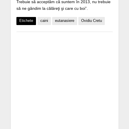
Trebuie să acceptăm că suntem în 2013, nu trebuie
să ne gândim la călăreţi şi care cu boi”.
Etichete
caini
eutanasiere
Ovidiu Cretu