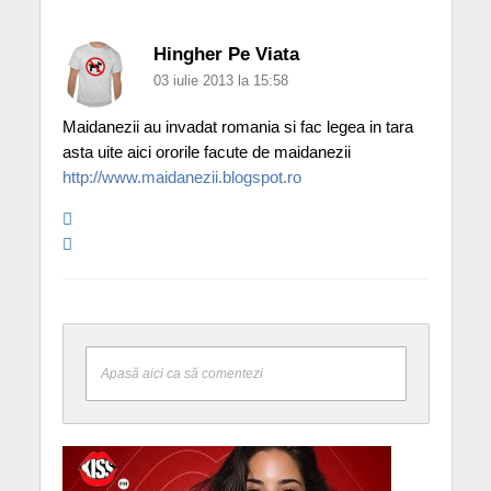
Hingher Pe Viata
03 iulie 2013 la 15:58
Maidanezii au invadat romania si fac legea in tara
asta uite aici ororile facute de maidanezii
http://www.maidanezii.blogspot.ro
Apasă aici ca să comentezi