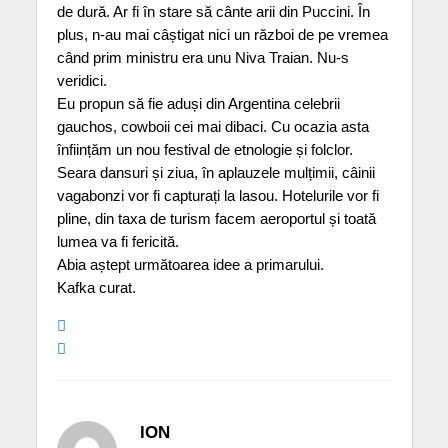
de dură. Ar fi în stare să cânte arii din Puccini. În
plus, n-au mai câștigat nici un război de pe vremea
când prim ministru era unu Niva Traian. Nu-s
veridici.
Eu propun să fie aduși din Argentina celebrii
gauchos, cowboii cei mai dibaci. Cu ocazia asta
înființăm un nou festival de etnologie și folclor.
Seara dansuri și ziua, în aplauzele mulțimii, câinii
vagabonzi vor fi capturați la lasou. Hotelurile vor fi
pline, din taxa de turism facem aeroportul și toată
lumea va fi fericită.
Abia aștept următoarea idee a primarului.
Kafka curat.
ION