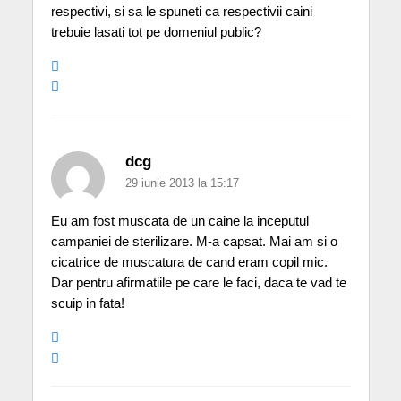
respectivi, si sa le spuneti ca respectivii caini
trebuie lasati tot pe domeniul public?
dcg
29 iunie 2013 la 15:17
Eu am fost muscata de un caine la inceputul
campaniei de sterilizare. M-a capsat. Mai am si o
cicatrice de muscatura de cand eram copil mic.
Dar pentru afirmatiile pe care le faci, daca te vad te
scuip in fata!