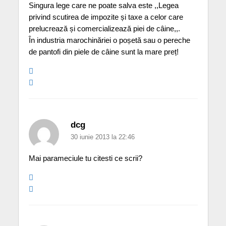
Singura lege care ne poate salva este ,,Legea
privind scutirea de impozite și taxe a celor care
prelucrează și comercializează piei de câine,,.
În industria marochinăriei o poșetă sau o pereche
de pantofi din piele de câine sunt la mare preț!
dcg
30 iunie 2013 la 22:46
Mai parameciule tu citesti ce scrii?