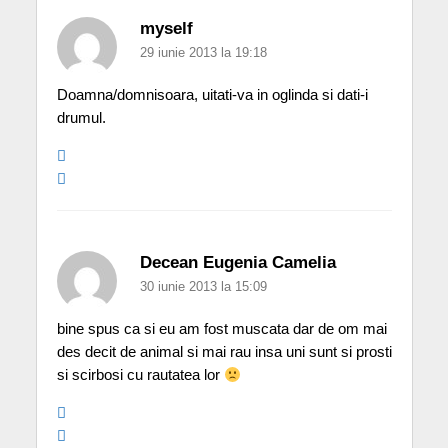
myself
29 iunie 2013 la 19:18
Doamna/domnisoara, uitati-va in oglinda si dati-i
drumul.
Decean Eugenia Camelia
30 iunie 2013 la 15:09
bine spus ca si eu am fost muscata dar de om mai
des decit de animal si mai rau insa uni sunt si prosti
si scirbosi cu rautatea lor