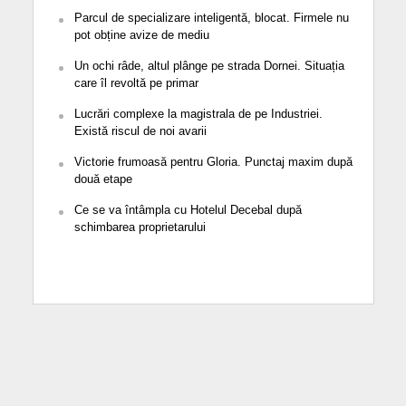
Parcul de specializare inteligentă, blocat. Firmele nu
pot obține avize de mediu
Un ochi râde, altul plânge pe strada Dornei. Situația
care îl revoltă pe primar
Lucrări complexe la magistrala de pe Industriei.
Există riscul de noi avarii
Victorie frumoasă pentru Gloria. Punctaj maxim după
două etape
Ce se va întâmpla cu Hotelul Decebal după
schimbarea proprietarului