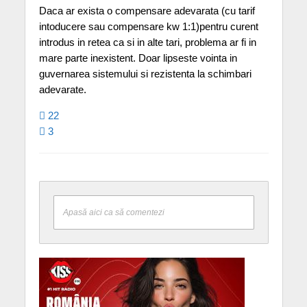
Daca ar exista o compensare adevarata (cu tarif
intoducere sau compensare kw 1:1)pentru curent
introdus in retea ca si in alte tari, problema ar fi in
mare parte inexistent. Doar lipseste vointa in
guvernarea sistemului si rezistenta la schimbari
adevarate.
22
3
Apasă aici ca să comentezi