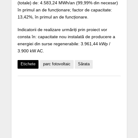
(totale) de: 4.583,24 MWh/an (99,99% din necesar)
în primul an de funcționare; factor de capacitate:
13,42%, în primul an de funcționare.
Indicatorii de realizare urmăriți prin proiect vor
consta în: capacitate nou instalată de producere a
energiei din surse regenerabile: 3.961,44 kWp /
3.900 kW AC.
Etichete
parc fotovoltaic
Sărata