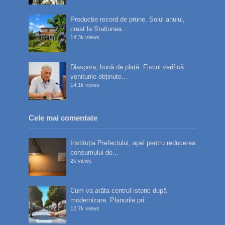
Producție record de prune. Soiul anului,
creat la Stațiunea...
14.3k views
Diaspora, bună de plată. Fiscul verifică
veniturile obținute...
14.1k views
Cele mai comentate
Instituția Prefectului, apel pentru reducerea
consumului de...
2k views
Cum va arăta centrul istoric după
modernizare. Planurile pri...
12.7k views