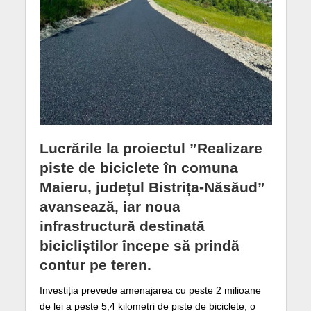
Lucrările la proiectul ”Realizare
piste de biciclete în comuna
Maieru, județul Bistrița-Năsăud”
avansează, iar noua
infrastructură destinată
bicicliștilor începe să prindă
contur pe teren.
Investiția prevede amenajarea cu peste 2 milioane
de lei a peste 5,4 kilometri de piste de biciclete, o