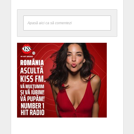
Apasă aici ca să comentezi