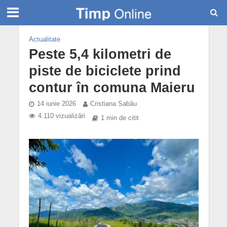
Actualitate
Peste 5,4 kilometri de
piste de biciclete prind
contur în comuna Maieru
14 iunie 2026
Cristiana Sabău
4.110 vizualizări
1 min de citit