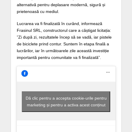
alternativă pentru deplasare modernă, sigură și
prietenoasă cu mediul.
Lucrarea va fi finalizată în curând, informează
Frasinul SRL, constructorul care a câștigat licitația:
”Zi după zi, rezultatele încep să se vadă, iar pistele
de biciclete prind contur. Suntem în etapa finală a
lucrărilor, iar în următoarele zile această investiție
importantă pentru comunitate va fi finalizată”.
Dă clic pentru a accepta cookie-urile pentru
marketing și pentru a activa acest conținut