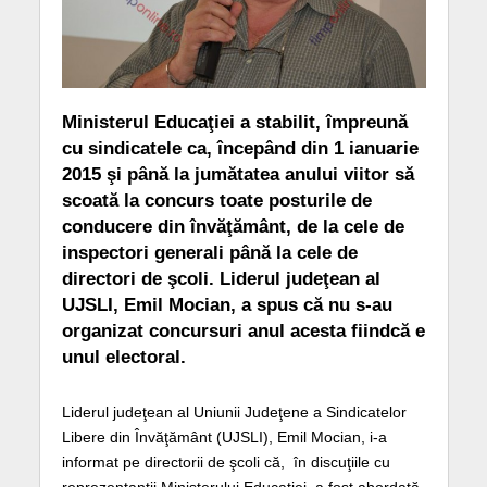
Ministerul Educaţiei a stabilit, împreună
cu sindicatele ca, începând din 1 ianuarie
2015 şi până la jumătatea anului viitor să
scoată la concurs toate posturile de
conducere din învăţământ, de la cele de
inspectori generali până la cele de
directori de şcoli. Liderul judeţean al
UJSLI, Emil Mocian, a spus că nu s-au
organizat concursuri anul acesta fiindcă e
unul electoral.
Liderul judeţean al Uniunii Judeţene a Sindicatelor
Libere din Învăţământ (UJSLI), Emil Mocian, i-a
informat pe directorii de şcoli că, în discuţiile cu