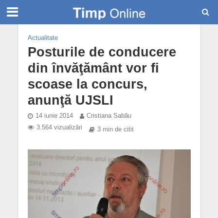
Actualitate
Posturile de conducere
din învăţământ vor fi
scoase la concurs,
anunţă UJSLI
14 iunie 2014
Cristiana Sabău
3.564 vizualizări
3 min de citit