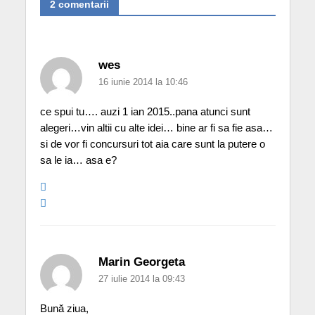
2 comentarii
wes
16 iunie 2014 la 10:46
ce spui tu…. auzi 1 ian 2015..pana atunci sunt
alegeri…vin altii cu alte idei… bine ar fi sa fie asa…
si de vor fi concursuri tot aia care sunt la putere o
sa le ia… asa e?
Marin Georgeta
27 iulie 2014 la 09:43
Bună ziua,