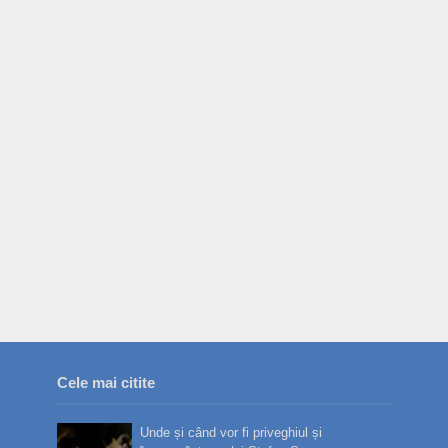
Cele mai citite
Unde și când vor fi priveghiul și