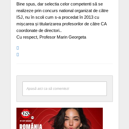
Bine spus, dar selectia celor competenti să se
realizeze prin concurs national organizat de către
ISJ, nu în scoli cum s-a procedat în 2013 cu
mișcarea și titularizarea profesorilor de către CA
coordonate de directori..
Cu respect, Profesor Marin Georgeta
Apasă aici ca să comentezi