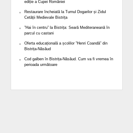
ediție a Cupei României
Restaurare încheiată la Turnul Dogarilor și Zidul
Cetății Medievale Bistrița
”Hai în centru” la Bistrița: Seară Mediteraneană în
parcul cu castani
Oferta educațională a școlilor ”Henri Coandă” din
Bistrița-Năsăud
Cod galben în Bistrița-Năsăud. Cum va fi vremea în
perioada următoare