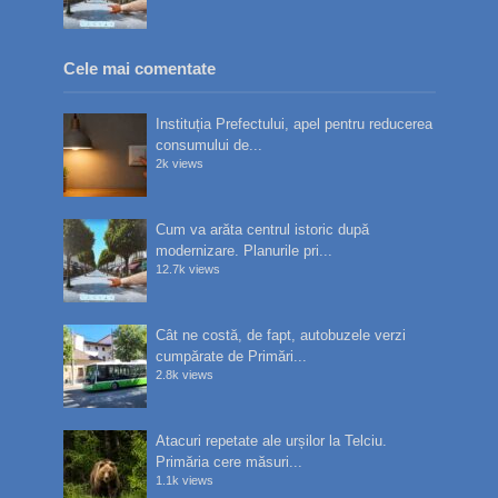
Cele mai comentate
Instituția Prefectului, apel pentru reducerea
consumului de...
2k views
Cum va arăta centrul istoric după
modernizare. Planurile pri...
12.7k views
Cât ne costă, de fapt, autobuzele verzi
cumpărate de Primări...
2.8k views
Atacuri repetate ale urșilor la Telciu.
Primăria cere măsuri...
1.1k views