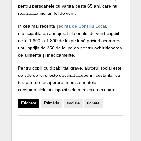
pentru persoanele cu vârsta peste 65 ani, care nu
realizează nici un fel de venit.
În cea mai recentă
ședință de Consiliu Local
,
municipalitatea a majorat plafonului de venit eligibil
de la 1.600 la 1.800 de lei pe lună privind acordarea
unui sprijin de 250 de lei pe an pentru achiziționarea
de alimente și medicamente.
Pentru copiii cu dizabilități grave, ajutorul social este
de 500 de lei și este destinat acoperirii costurilor cu
terapiile de recuperare, medicamentele,
consumabilele și dispozitivele medicale necesare.
Etichete
Primăria
sociale
tichete