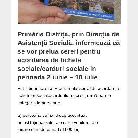
Primăria Bistrița, prin Direcția de
Asistență Socială, informează că
se vor prelua cereri pentru
acordarea de tichete
sociale/carduri sociale în
perioada 2 iunie – 10 iulie.
Pot fi beneficiari ai Programului social de acordare a
tichetelor sociale/cardurilor sociale, următoarele
categorii de persoane:
a) persoane cu handicap accentuat,
neinstituționalizate, ale cărei venituri nete
lunare sunt de până la 1800 lei;