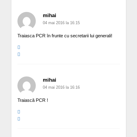
mihai
04 mai 2016 la 16:15
Traiasca PCR în frunte cu secretarii lui generali!
mihai
04 mai 2016 la 16:16
Traiască PCR !