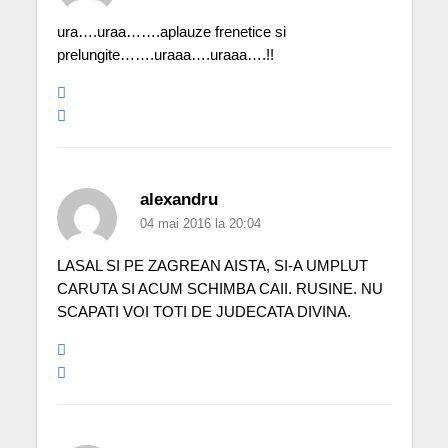
ura….uraa…….aplauze frenetice si
prelungite…….uraaa….uraaa….!!
alexandru
04 mai 2016 la 20:04
LASAL SI PE ZAGREAN AISTA, SI-A UMPLUT
CARUTA SI ACUM SCHIMBA CAII. RUSINE. NU
SCAPATI VOI TOTI DE JUDECATA DIVINA.