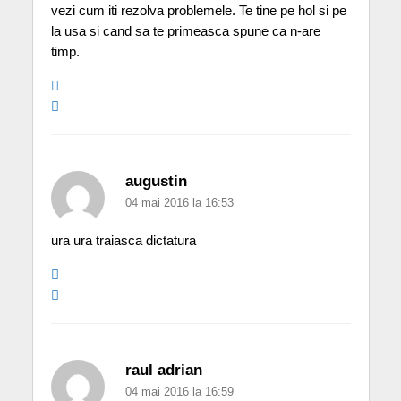
vezi cum iti rezolva problemele. Te tine pe hol si pe
la usa si cand sa te primeasca spune ca n-are
timp.
augustin
04 mai 2016 la 16:53
ura ura traiasca dictatura
raul adrian
04 mai 2016 la 16:59