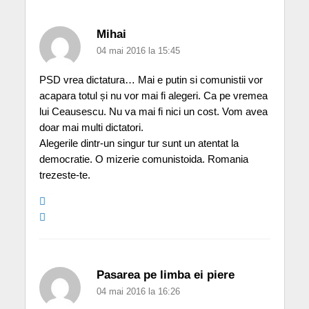
Mihai
04 mai 2016 la 15:45
PSD vrea dictatura… Mai e putin si comunistii vor
acapara totul și nu vor mai fi alegeri. Ca pe vremea
lui Ceausescu. Nu va mai fi nici un cost. Vom avea
doar mai multi dictatori.
Alegerile dintr-un singur tur sunt un atentat la
democratie. O mizerie comunistoida. Romania
trezeste-te.
Pasarea pe limba ei piere
04 mai 2016 la 16:26