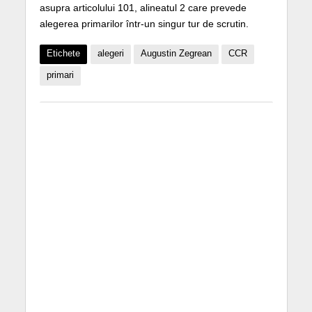
asupra articolului 101, alineatul 2 care prevede
alegerea primarilor într-un singur tur de scrutin.
Etichete
alegeri
Augustin Zegrean
CCR
primari