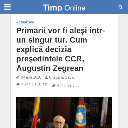
Actualitate
Primarii vor fi aleşi într-
un singur tur. Cum
explică decizia
preşedintele CCR,
Augustin Zegrean
04 mai 2016
Cristiana Sabău
4.744 vizualizări
4 min de citit