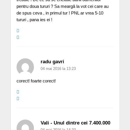
pentru doua tururi ? Sa meargă la vot cei care au
de spus ceva , in primul tur ! PNL ar vrea 5-10
tururi , pana ies ei !
radu gavri
04 mai 2016 la 13:23
corect! foarte corect!
Vali - Unul dintre cei 7.400.000
04 mai 2016 la 14:33