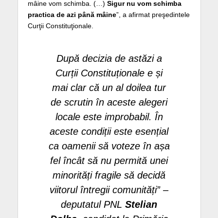
mâine vom schimba. (…)
Sigur nu vom schimba
practica de azi până mâine
”, a afirmat preşedintele
Curţii Constituţionale.
După decizia de astăzi a
Curții Constituționale e și
mai clar că un al doilea tur
de scrutin în aceste alegeri
locale este improbabil. În
aceste condiții este esențial
ca oamenii să voteze în așa
fel încât să nu permită unei
minorități fragile să decidă
viitorul întregii comunități” –
deputatul PNL
Stelian