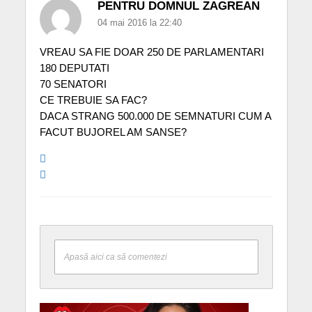
PENTRU DOMNUL ZAGREAN
04 mai 2016 la 22:40
VREAU SA FIE DOAR 250 DE PARLAMENTARI
180 DEPUTATI
70 SENATORI
CE TREBUIE SA FAC?
DACA STRANG 500.000 DE SEMNATURI CUM A
FACUT BUJOREL AM SANSE?
Apasă aici ca să comentezi