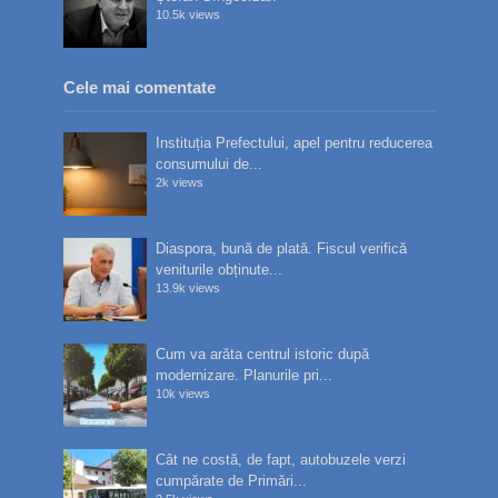
10.5k views
Cele mai comentate
Instituția Prefectului, apel pentru reducerea
consumului de...
2k views
Diaspora, bună de plată. Fiscul verifică
veniturile obținute...
13.9k views
Cum va arăta centrul istoric după
modernizare. Planurile pri...
10k views
Cât ne costă, de fapt, autobuzele verzi
cumpărate de Primări...