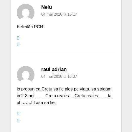
Nelu
04 mai 2016 la 16:17
Felicitări PCR!
raul adrian
04 mai 2016 la 16:37
io propun ca Cretu sa fie ales pe viata. sa strigam
in 2-3 ani …….Cretu reales….Cretu reales…….la
al …….!!! asa sa fie.