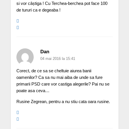
si vor câștiga ! Cu Terchea-berchea pot face 100
de tururi ca e degeaba !
Dan
04 mai 2016 la 15:41
Corect, de ce sa se cheltuie aiurea banii
oamenilor? Ca sa nu mai aiba de unde sa fure
primarii PSD care vor castiga alegerile? Pai nu se
poate asa ceva…
Rusine Zegrean, pentru a nu stiu cata oara rusine.