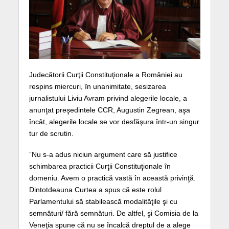
Judecătorii Curţii Constituţionale a României au
respins miercuri, în unanimitate, sesizarea
jurnalistului Liviu Avram privind alegerile locale, a
anunţat preşedintele CCR, Augustin Zegrean, aşa
încât, alegerile locale se vor desfăşura într-un singur
tur de scrutin.
”Nu s-a adus niciun argument care să justifice
schimbarea practicii Curţii Constituţionale în
domeniu. Avem o practică vastă în această privinţă.
Dintotdeauna Curtea a spus că este rolul
Parlamentului să stabilească modalităţile şi cu
semnături/ fără semnături. De altfel, şi Comisia de la
Veneţia spune că nu se încalcă dreptul de a alege