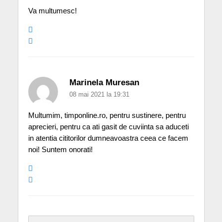
Va multumesc!
Marinela Muresan
08 mai 2021 la 19:31
Multumim, timponline.ro, pentru sustinere, pentru
aprecieri, pentru ca ati gasit de cuviinta sa aduceti
in atentia cititorilor dumneavoastra ceea ce facem
noi! Suntem onorati!