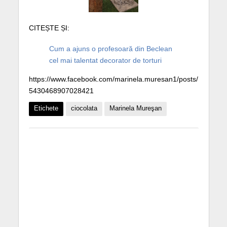
CITEȘTE ȘI:
Cum a ajuns o profesoară din Beclean
cel mai talentat decorator de torturi
https://www.facebook.com/marinela.muresan1/posts/
5430468907028421
Etichete
ciocolata
Marinela Mureşan