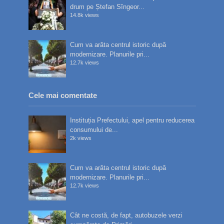
drum pe Ștefan Sîngeor...
14.8k views
Cum va arăta centrul istoric după
modernizare. Planurile pri...
12.7k views
Cele mai comentate
Instituția Prefectului, apel pentru reducerea
consumului de...
2k views
Cum va arăta centrul istoric după
modernizare. Planurile pri...
12.7k views
Cât ne costă, de fapt, autobuzele verzi