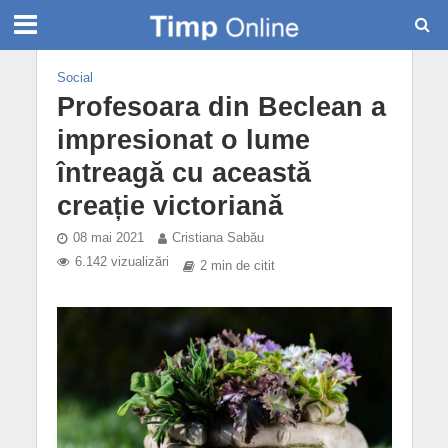
Social
Profesoara din Beclean a
impresionat o lume
întreagă cu această
creație victoriană
08 mai 2021
Cristiana Sabău
6.142 vizualizări
2 min de citit