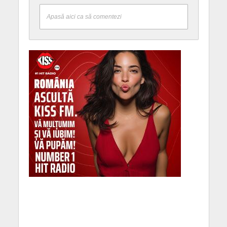
Apasă aici ca să comentezi