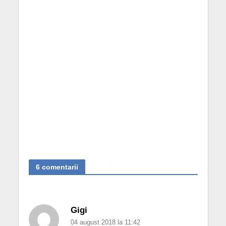
6 comentarii
Gigi
04 august 2018 la 11:42