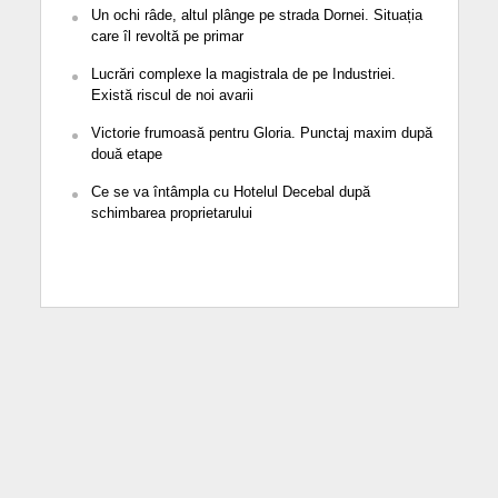
Un ochi râde, altul plânge pe strada Dornei. Situația
care îl revoltă pe primar
Lucrări complexe la magistrala de pe Industriei.
Există riscul de noi avarii
Victorie frumoasă pentru Gloria. Punctaj maxim după
două etape
Ce se va întâmpla cu Hotelul Decebal după
schimbarea proprietarului