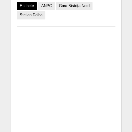
Etichete
ANPC
Gara Bistrița Nord
Stelian Dolha