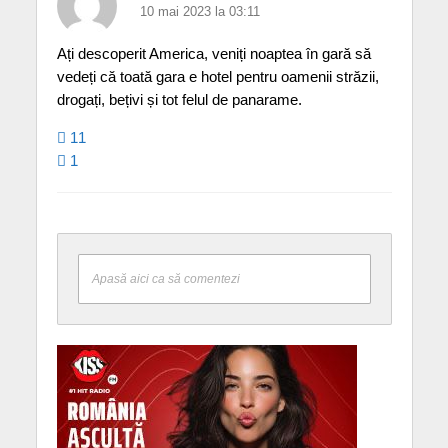
10 mai 2023 la 03:11
Ați descoperit America, veniți noaptea în gară să
vedeți că toată gara e hotel pentru oamenii străzii,
drogați, bețivi și tot felul de panarame.
11
1
Apasă aici ca să comentezi