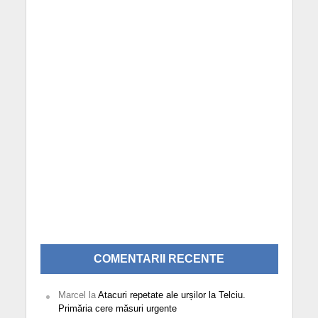
COMENTARII RECENTE
Marcel
la
Atacuri repetate ale urșilor la Telciu.
Primăria cere măsuri urgente