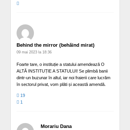
Behind the mirror (behăind mirat)
09 mai 2023 la 18:36
Foarte tare, o instituție a statului amendează O
ALTĂ INSTITUȚIE A STATULUI! Se plimbă banii
dintr-un buzunar în altul, iar noi fraierii care lucrăm
în sectorul privat, vom plăti și această amendă.
19
1
Morariu Dana