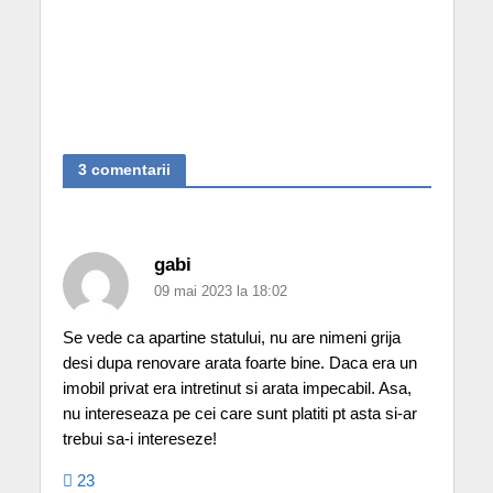
3 comentarii
gabi
09 mai 2023 la 18:02
Se vede ca apartine statului, nu are nimeni grija
desi dupa renovare arata foarte bine. Daca era un
imobil privat era intretinut si arata impecabil. Asa,
nu intereseaza pe cei care sunt platiti pt asta si-ar
trebui sa-i intereseze!
23