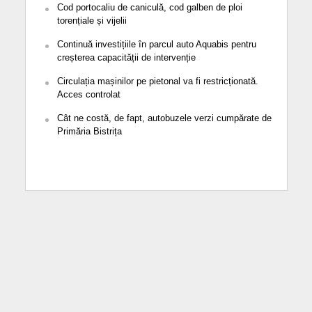
Cod portocaliu de caniculă, cod galben de ploi
torențiale și vijelii
Continuă investițiile în parcul auto Aquabis pentru
creșterea capacității de intervenție
Circulația mașinilor pe pietonal va fi restricționată.
Acces controlat
Cât ne costă, de fapt, autobuzele verzi cumpărate de
Primăria Bistrița