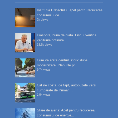
Instituția Prefectului, apel pentru reducerea
consumului de...
2k views
Diaspora, bună de plată. Fiscul verifică
veniturile obținute...
13.8k views
Cum va arăta centrul istoric după
modernizare. Planurile pri...
9.7k views
Cât ne costă, de fapt, autobuzele verzi
cumpărate de Primări...
2.5k views
Stare de alertă: Apel pentru reducerea
consumului de energie...