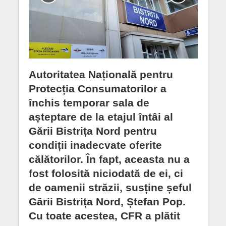
Autoritatea Națională pentru
Protecția Consumatorilor a
închis temporar sala de
așteptare de la etajul întâi al
Gării Bistrița Nord pentru
condiții inadecvate oferite
călătorilor. În fapt, aceasta nu a
fost folosită niciodată de ei, ci
de oamenii străzii, susține șeful
Gării Bistrița Nord, Ștefan Pop.
Cu toate acestea, CFR a plătit