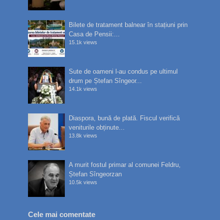
Bilete de tratament balnear în stațiuni prin
Casa de Pensii:...
15.1k views
Sute de oameni l-au condus pe ultimul
drum pe Ștefan Sîngeor...
14.1k views
Diaspora, bună de plată. Fiscul verifică
veniturile obținute...
13.8k views
A murit fostul primar al comunei Feldru,
Ștefan Sîngeorzan
10.5k views
Cele mai comentate