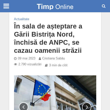
Actualitate
În sala de așteptare a
Gării Bistrița Nord,
închisă de ANPC, se
cazau oamenii străzii
09 mai 2023
Cristiana Sabău
2.790 vizualizări
3 min de citit