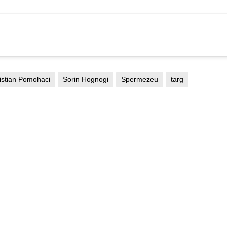
istian Pomohaci
Sorin Hognogi
Spermezeu
targ