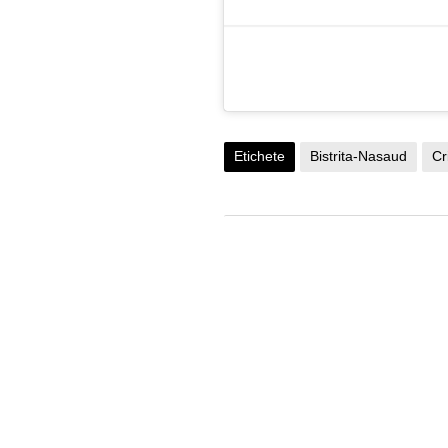
Etichete
Bistrita-Nasaud
Cr