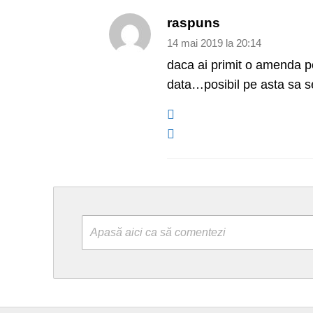
raspuns
14 mai 2019 la 20:14
daca ai primit o amenda p
data…posibil pe asta sa 
Apasă aici ca să comentezi