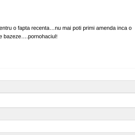
entru o fapta recenta…nu mai poti primi amenda inca o
se bazeze….pornohaciul!