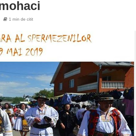
omohaci
1 min de citit