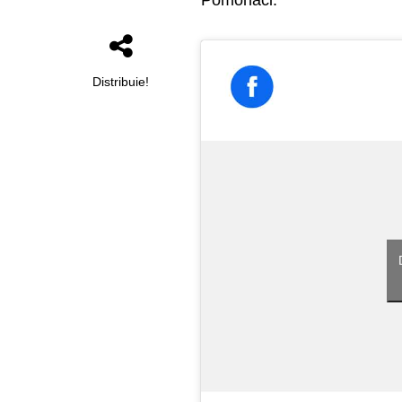
Pomohaci.
Distribuie!