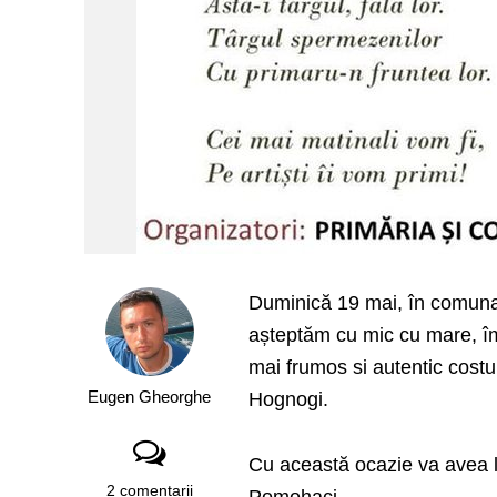
Duminică 19 mai, în comuna
așteptăm cu mic cu mare, î
mai frumos si autentic costu
Eugen Gheorghe
Hognogi.
Cu această ocazie va avea loc
2 comentarii