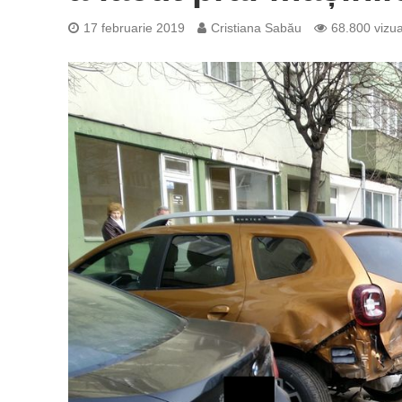
17 februarie 2019
Cristiana Sabău
68.800 vizual