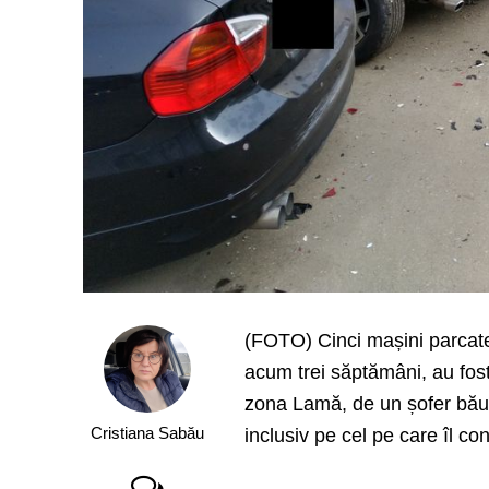
(FOTO) Cinci mașini parcate
acum trei săptămâni, au fost
zona Lamă, de un șofer băut 
Cristiana Sabău
inclusiv pe cel pe care îl c