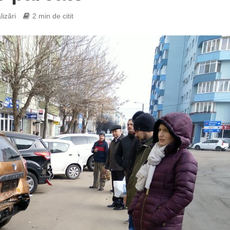
izări
2 min de citit