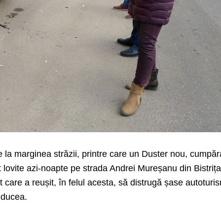
 la marginea străzii, printre care un Duster nou, cumpăr
 lovite azi-noapte pe strada Andrei Mureșanu din Bistrița
care a reușit, în felul acesta, să distrugă șase autoturi
onducea.