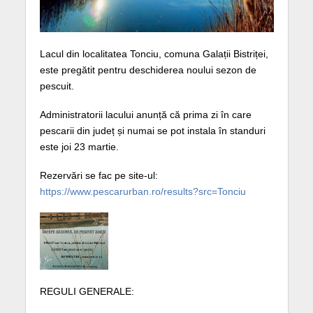
Lacul din localitatea Tonciu, comuna Galații Bistriței,
este pregătit pentru deschiderea noului sezon de
pescuit.
Administratorii lacului anunță că prima zi în care
pescarii din județ și numai se pot instala în standuri
este joi 23 martie.
Rezervări se fac pe site-ul:
https://www.pescarurban.ro/results?src=Tonciu
REGULI GENERALE: