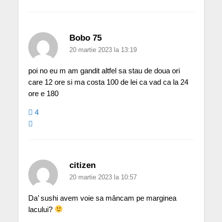
Bobo 75
20 martie 2023 la 13:19
poi no eu m am gandit altfel sa stau de doua ori
care 12 ore si ma costa 100 de lei ca vad ca la 24
ore e 180
4
citizen
20 martie 2023 la 10:57
Da’ sushi avem voie sa mâncam pe marginea
lacului?