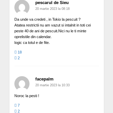
pescarul de Sieu
20 martie 2023 la 08:18
Da unde va credeti , in Tokio la pescuit ?
Atatea restrictii nu am vazut si intalnit in toti cei
peste 40 de ani de pescuit.Nici nu le ti minte
oprelistile din calendar.
logic ca totul e de fite.
18
2
facepalm
20 martie 2023 la 10:33
Noroc la pesti !
7
2