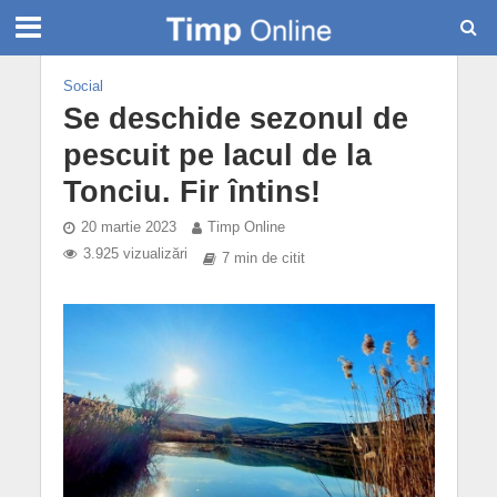
Social
Se deschide sezonul de
pescuit pe lacul de la
Tonciu. Fir întins!
20 martie 2023
Timp Online
3.925 vizualizări
7 min de citit