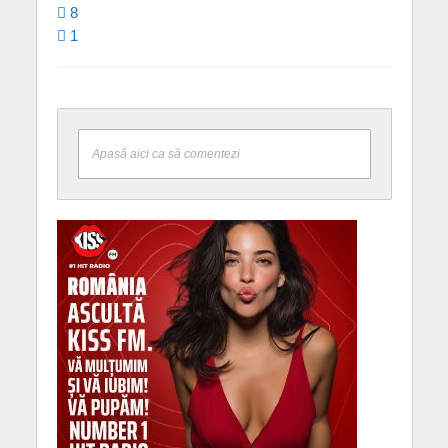
8
1
Apasă aici ca să comentezi