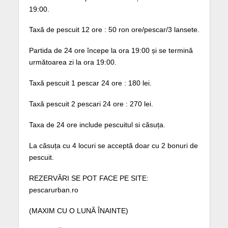
19:00.
Taxă de pescuit 12 ore : 50 ron ore/pescar/3 lansete.
Partida de 24 ore începe la ora 19:00 și se termină
următoarea zi la ora 19:00.
Taxă pescuit 1 pescar 24 ore : 180 lei.
Taxă pescuit 2 pescari 24 ore : 270 lei.
Taxa de 24 ore include pescuitul si căsuța.
La căsuța cu 4 locuri se acceptă doar cu 2 bonuri de
pescuit.
REZERVĂRI SE POT FACE PE SITE:
pescarurban.ro
(MAXIM CU O LUNĂ ÎNAINTE)