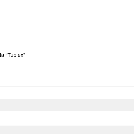
ta “Tuplex”