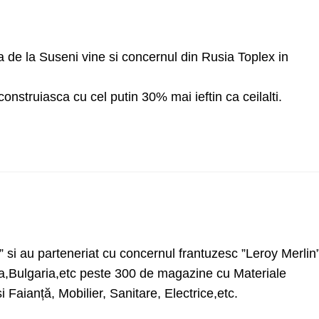
a de la Suseni vine si concernul din Rusia Toplex in
construiasca cu cel putin 30% mai ieftin ca ceilalti.
si au parteneriat cu concernul frantuzesc ”Leroy Merlin
a,Bulgaria,etc peste 300 de magazine cu Materiale
i Faianță, Mobilier, Sanitare, Electrice,etc.