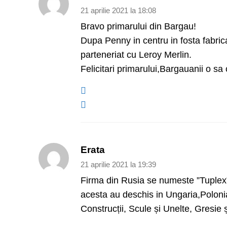
21 aprilie 2021 la 18:08
Bravo primarului din Bargau!
Dupa Penny in centru in fosta fabric
parteneriat cu Leroy Merlin.
Felicitari primarului,Bargauanii o sa 
Erata
21 aprilie 2021 la 19:39
Firma din Rusia se numeste ”Tuplex” 
acesta au deschis in Ungaria,Poloni
Construcții, Scule și Unelte, Gresie ș