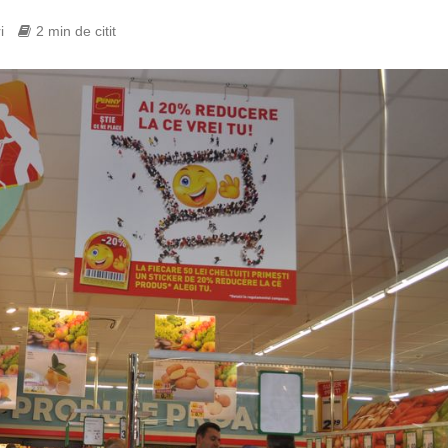
i
2 min de citit