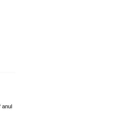
” anul