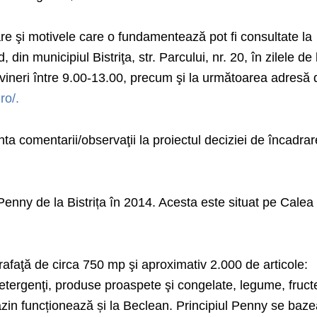
are şi motivele care o fundamentează pot fi consultate la
 din municipiul Bistriţa, str. Parcului, nr. 20, în zilele de 
şi vineri între 9.00-13.00, precum şi la următoarea adresă 
ro/.
nta comentarii/observaţii la proiectul deciziei de încadrar
1
nny de la Bistrița în 2014. Acesta este situat pe Calea
faţă de circa 750 mp şi aproximativ 2.000 de articole:
etergenţi, produse proaspete şi congelate, legume, fructe
zin funcționează și la Beclean. Principiul Penny se baz