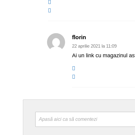
florin
22 aprilie 2021 la 11:09
Ai un link cu magazinul as
Apasă aici ca să comentezi