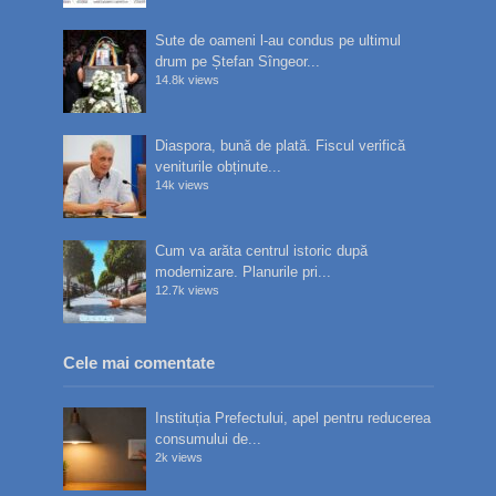
Sute de oameni l-au condus pe ultimul
drum pe Ștefan Sîngeor...
14.8k views
Diaspora, bună de plată. Fiscul verifică
veniturile obținute...
14k views
Cum va arăta centrul istoric după
modernizare. Planurile pri...
12.7k views
Cele mai comentate
Instituția Prefectului, apel pentru reducerea
consumului de...
2k views