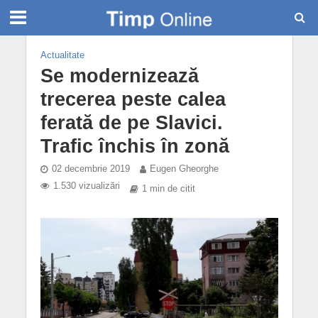
Actualitate
Se modernizează
trecerea peste calea
ferată de pe Slavici.
Trafic închis în zonă
02 decembrie 2019
Eugen Gheorghe
1.530 vizualizări
1 min de citit