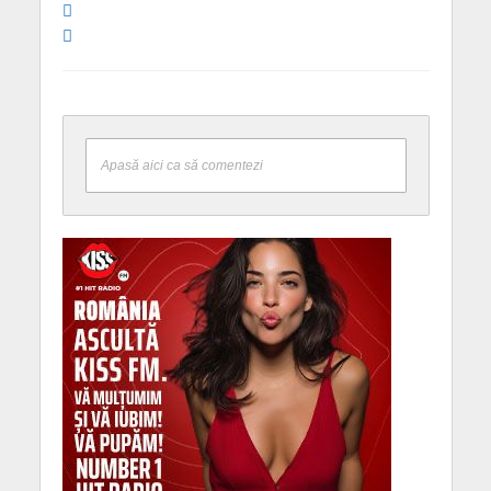
Apasă aici ca să comentezi