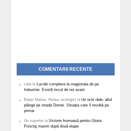
COMENTARII RECENTE
cata
la
Lucrări complexe la magistrala de pe
Industriei. Există riscul de noi avarii
Balan Marius -Horea- ecologist
la
Un ochi râde, altul
plânge pe strada Dornei. Situația care îl revoltă pe
primar
Un suporter
la
Victorie frumoasă pentru Gloria.
Punctaj maxim după două etape