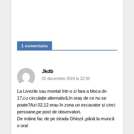
1 comentariu
Jkdb
02 decembrie 2019 la 22:56
La Livezile sau montat într-o zi fara a bloca dn
17,cu circulație alternativă,în oraș de ce nu se
poate?Azi 02,12 erau în zona un excavator și cinci
persoane,pe post de observatori.
De mâine fac de pe strada Ghinzii ,până la muncă
o ora!