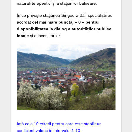
naturali terapeutici şi a staţiunilor balneare.
În ce priveşte staţiunea Sîngeorz-Băi, specialiştii au
acordat
cel mai mare punctaj – 8 – pentru
disponibilitatea la dialog a autorităţilor publice
locale
şi a investitorilor.
Iată cele 10 criterii pentru care este stabilit un
coeficient valoric în intervalul 1-10: