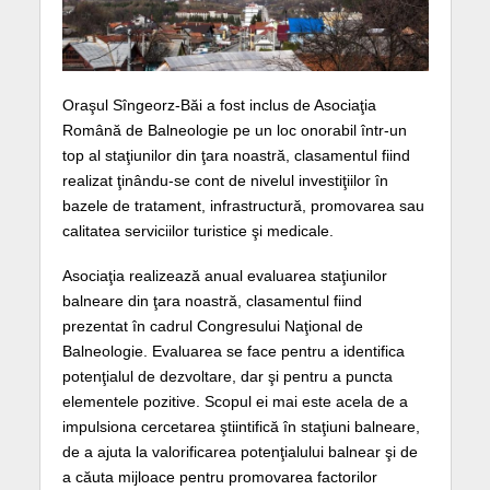
Oraşul Sîngeorz-Băi a fost inclus de Asociaţia
Română de Balneologie pe un loc onorabil într-un
top al staţiunilor din ţara noastră, clasamentul fiind
realizat ţinându-se cont de nivelul investiţiilor în
bazele de tratament, infrastructură, promovarea sau
calitatea serviciilor turistice şi medicale.
Asociaţia realizează anual evaluarea staţiunilor
balneare din ţara noastră, clasamentul fiind
prezentat în cadrul Congresului Naţional de
Balneologie. Evaluarea se face pentru a identifica
potenţialul de dezvoltare, dar şi pentru a puncta
elementele pozitive. Scopul ei mai este acela de a
impulsiona cercetarea ştiintifică în staţiuni balneare,
de a ajuta la valorificarea potenţialului balnear şi de
a căuta mijloace pentru promovarea factorilor