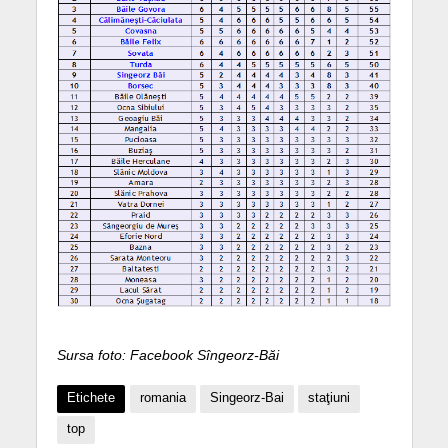
Sursa foto: Facebook Sîngeorz-Băi
Etichete
romania
Singeorz-Bai
staţiuni
top