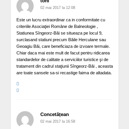
toni
02 mai 2017 la 12:08
Este un lucru extraordinar ca in conformitate cu
criteriile Asociaţiei Române de Balneologie ,
Statiunea Sîngeorz-Băi se situeaza pe locul 9,
surclasand statiuni precum Băile Herculane sau
Geoagiu Băi, care beneficiaza de izvoare termale.
Chiar daca mai este mult de facut pentru ridicarea
standardelor de calitate a serviciilor turistice şi de
tratament din cadrul staţiunii Sîngeorz-Băi , aceasta
are toate sansele sa-si recastige faima de altadata.
Concetățean
02 mai 2017 la 16:58