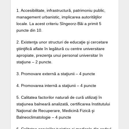
1. Accesibilitate, infrastructură, patrimoniu public,
management urbanistic, implicarea autorităţilor
locale. La acest criteriu Sîngeorz-Băi a primit 5
puncte din 10.
2. Existenţa unor structuri de educaţie şi cercetare
ştiinţifică aflate în legătură cu centre universitare
apropiate, prezenţa unui personal universitar în
staţiune – 2 puncte.
3. Promovare externă a staţiunii – 4 puncte
4. Promovarea internă a staţiunii – 4 puncte
5. Calitatea factorilor naturali de cură utilizaţi în
staţiunea balneară analizată, certificarea Institutului
Naţional de Recuperare, Medicină Fizică şi
Balneoclimatologie – 4 puncte
6. Calitatea serviciilor turistice şi medicale din cadrul