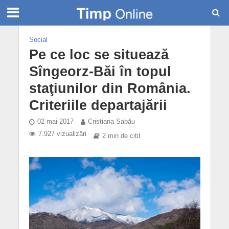
Social
Pe ce loc se situează
Sîngeorz-Băi în topul
staţiunilor din România.
Criteriile departajării
02 mai 2017
Cristiana Sabău
7.927 vizualizări
2 min de citit