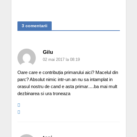
3 comentarii
Gilu
02 mai 2017 la 08:19
Oare care e contribuția primarului aici? Macelul din
parc? Absolut nimic intr-un an nu sa intamplat in
orasul nostru de cand e asta primar….ba mai mult
dezbinarea si ura troneaza