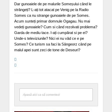
Dar gunoaiele de pe malurile Someșului când le
strângeți? L-ați tot atacat pe Venig pe la Radio
Somes ca nu strange gunoaiele de pe Somes.
Acum sunteți primar domnule Ogagau. Nu mai
vedeți gunoaiele? Cum si când rezolvati problema?
Garda de mediu tace. I-ați cumpărat si pe ei?
Unde-s televiziunile? Nici ei nu văd ce e pe
Somes? Ce turism sa faci la Sângeorz când pe
malul apei sunt zeci de tone de Deseuri?
Apasă aici ca să comentezi