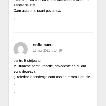
sanitar de stat.
Cam asta e pe scurt povestea.
sofia cucu
18 mai 2021 la 14:38
pentru Bistrițeanul
Multumesc pentru reacție, dovedește că nu am
scris degeaba
și referitor la tendenție cam asa se misca lucrurile.