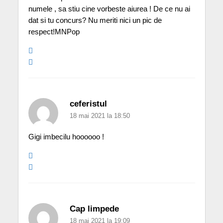
numele , sa stiu cine vorbeste aiurea ! De ce nu ai
dat si tu concurs? Nu meriti nici un pic de
respect!MNPop
ceferistul
18 mai 2021 la 18:50
Gigi imbecilu hoooooo !
Cap limpede
18 mai 2021 la 19:09