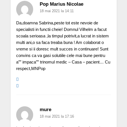
Pop Marius Nicolae
18 mai 2021 la 14:11
Da,doamna Sabrina,peste tot este nevoie de
specialisti in functii cheie! Domnul Vilhelm a facut
scoala serioasa ,la timpul potrivit,a lucrat in sistem
multi ani,o sa faca treaba buna ! Am colaborat o
vreme si ii doresc mult succes in continuare! Sunt
convins ca va gasi solutiile cele mai bune pentru
a”” impaca”” trinomul medic – Casa – pacient… Cu
respect,MNPop
mure
18 mai 2021 la 17:16