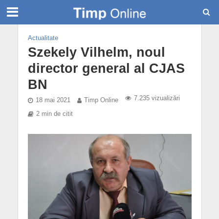
Actualitate
Szekely Vilhelm, noul
director general al CJAS
BN
7.235 vizualizări
18 mai 2021
Timp Online
2 min de citit