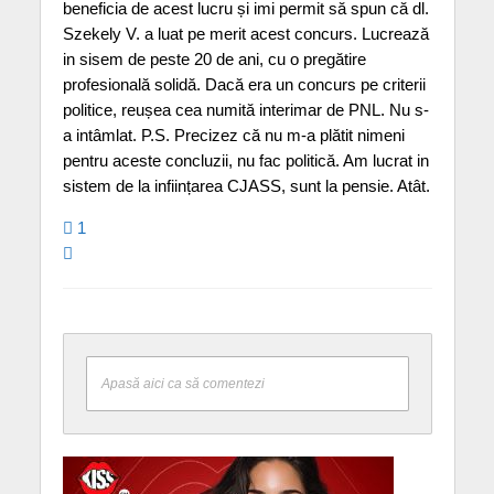
beneficia de acest lucru și imi permit să spun că dl.
Szekely V. a luat pe merit acest concurs. Lucrează
in sisem de peste 20 de ani, cu o pregătire
profesională solidă. Dacă era un concurs pe criterii
politice, reușea cea numită interimar de PNL. Nu s-
a intâmlat. P.S. Precizez că nu m-a plătit nimeni
pentru aceste concluzii, nu fac politică. Am lucrat in
sistem de la inființarea CJASS, sunt la pensie. Atât.
1
Apasă aici ca să comentezi