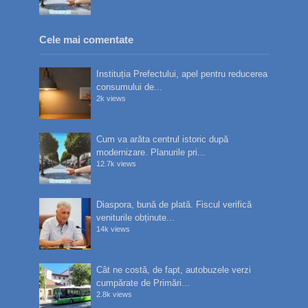
Cele mai comentate
Instituția Prefectului, apel pentru reducerea
consumului de...
2k views
Cum va arăta centrul istoric după
modernizare. Planurile pri...
12.7k views
Diaspora, bună de plată. Fiscul verifică
veniturile obținute...
14k views
Cât ne costă, de fapt, autobuzele verzi
cumpărate de Primări...
2.8k views