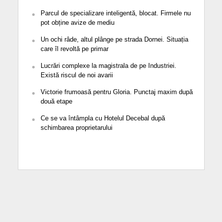
Parcul de specializare inteligentă, blocat. Firmele nu
pot obține avize de mediu
Un ochi râde, altul plânge pe strada Dornei. Situația
care îl revoltă pe primar
Lucrări complexe la magistrala de pe Industriei.
Există riscul de noi avarii
Victorie frumoasă pentru Gloria. Punctaj maxim după
două etape
Ce se va întâmpla cu Hotelul Decebal după
schimbarea proprietarului