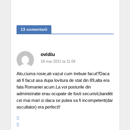
13 comentarii
ovidiu
18 mai 2021 la 11:04
Alo,ciuma rosie,ati vazut cum trebuie facut?Daca
ati fi facut asa dupa lovitura de stat din 89,alta era
fata Romaniei acum.La voi posturile din
administratie erau ocupate de fosti securisti,banditii
cei mai mari si daca se putea sa fi incompetent(dar
ascultator) era perfect!!