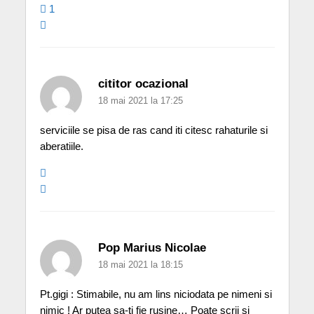
1
cititor ocazional
18 mai 2021 la 17:25
serviciile se pisa de ras cand iti citesc rahaturile si
aberatiile.
Pop Marius Nicolae
18 mai 2021 la 18:15
Pt.gigi : Stimabile, nu am lins niciodata pe nimeni si
nimic ! Ar putea sa-ti fie rusine… Poate scrii si