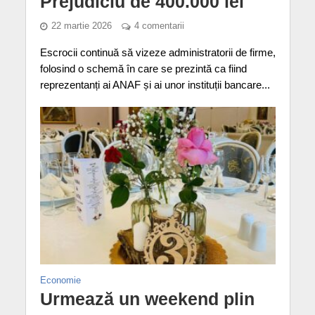
Prejudiciu de 400.000 lei
22 martie 2026
4 comentarii
Escrocii continuă să vizeze administratorii de firme,
folosind o schemă în care se prezintă ca fiind
reprezentanți ai ANAF și ai unor instituții bancare...
Economie
Urmează un weekend plin