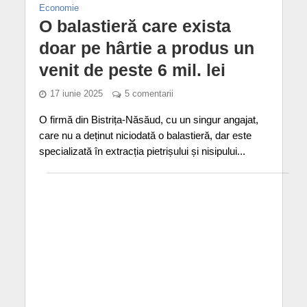
Economie
O balastieră care exista
doar pe hârtie a produs un
venit de peste 6 mil. lei
17 iunie 2025
5 comentarii
O firmă din Bistrița-Năsăud, cu un singur angajat,
care nu a deținut niciodată o balastieră, dar este
specializată în extracția pietrișului și nisipului...