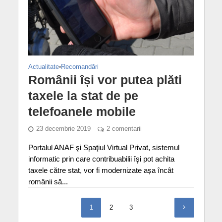
Actualitate
•
Recomandări
Românii își vor putea plăti
taxele la stat de pe
telefoanele mobile
23 decembrie 2019
2 comentarii
Portalul ANAF şi Spaţiul Virtual Privat, sistemul
informatic prin care contribuabilii îşi pot achita
taxele către stat, vor fi modernizate așa încât
românii să...
1
2
3