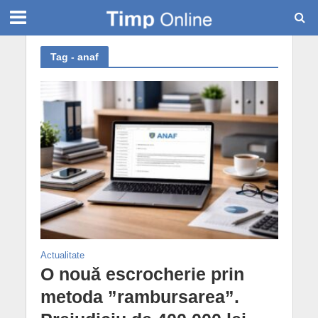
Tag - anaf
Actualitate
O nouă escrocherie prin
metoda ”rambursarea”.