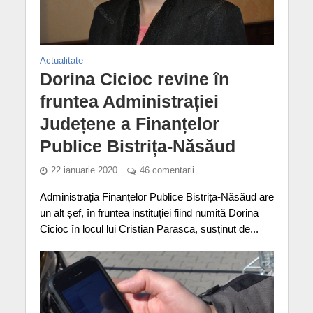
Actualitate
Dorina Cicioc revine în
fruntea Administrației
Județene a Finanțelor
Publice Bistrița-Năsăud
22 ianuarie 2020
46 comentarii
Administrația Finanțelor Publice Bistrița-Năsăud are
un alt șef, în fruntea instituției fiind numită Dorina
Cicioc în locul lui Cristian Parasca, susținut de...