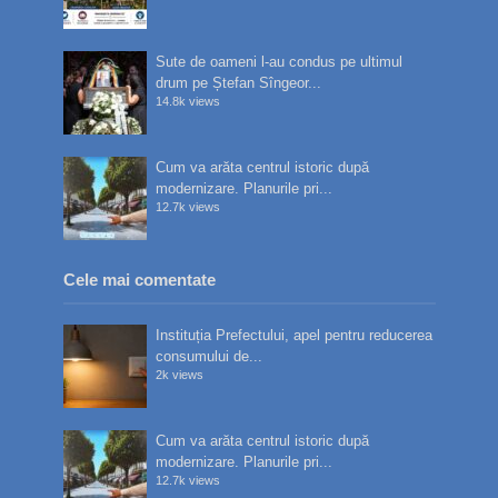
Sute de oameni l-au condus pe ultimul
drum pe Ștefan Sîngeor...
14.8k views
Cum va arăta centrul istoric după
modernizare. Planurile pri...
12.7k views
Cele mai comentate
Instituția Prefectului, apel pentru reducerea
consumului de...
2k views
Cum va arăta centrul istoric după
modernizare. Planurile pri...
12.7k views