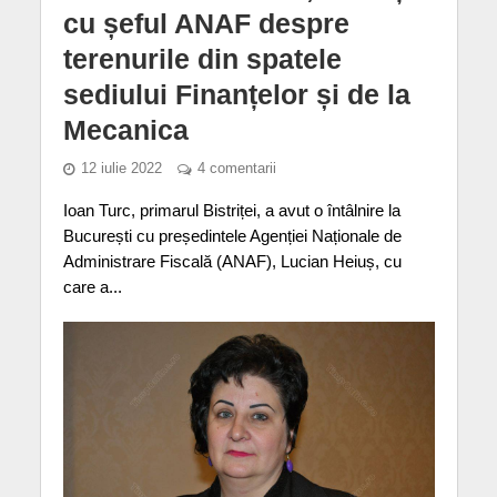
cu șeful ANAF despre
terenurile din spatele
sediului Finanțelor și de la
Mecanica
12 iulie 2022
4 comentarii
Ioan Turc, primarul Bistriței, a avut o întâlnire la
București cu președintele Agenției Naționale de
Administrare Fiscală (ANAF), Lucian Heiuș, cu
care a...