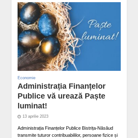
Economie
Administrația Finanțelor
Publice vă urează Paște
luminat!
13 aprilie 2023
Administrația Finanțelor Publice Bistrița-Năsăud
transmite tuturor contribuabililor, persoane fizice și