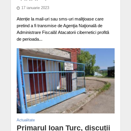
17 ianuarie 2023
Atenție la mail-uri sau sms-uri maliţioase care
pretind a fi transmise de Agenţia Naţională de
Administrare Fiscală! Atacatorii cibernetici profită
de perioada...
Actualitate
Primarul Ioan Turc, discuții