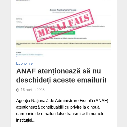
Economie
ANAF atenționează să nu
deschideți aceste emailuri!
16 aprilie 2025
Agenția Națională de Administrare Fiscală (ANAF)
atenționeazã contribuabilii cu privire la o nouă
campanie de emailuri false transmise în numele
instituției...