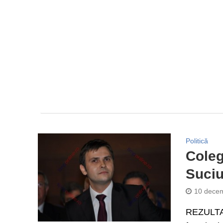
Politică
Coleg
Suciu
10 decem
REZULTAT