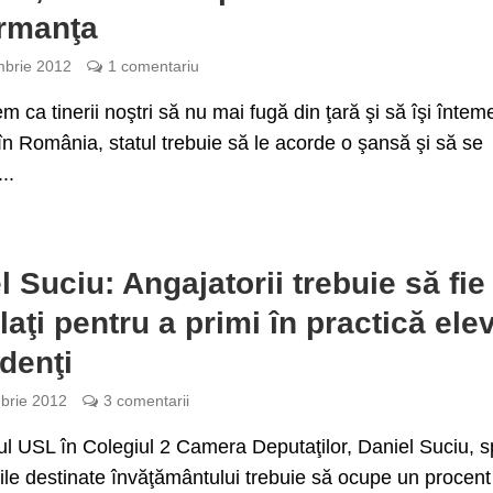
rmanţa
brie 2012
1 comentariu
m ca tinerii noştri să nu mai fugă din ţară şi să îşi întem
 în România, statul trebuie să le acorde o şansă şi să se
..
l Suciu: Angajatorii trebuie să fie
laţi pentru a primi în practică elev
udenţi
brie 2012
3 comentarii
l USL în Colegiul 2 Camera Deputaţilor, Daniel Suciu, 
ile destinate învăţământului trebuie să ocupe un procent