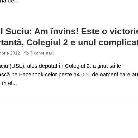
una de...
l Suciu: Am învins! Este o victori
tantă, Colegiul 2 e unul complica
brie 2012
7 comentarii
ciu (USL), ales deputat în Colegiul 2, a ţinut să le
scă pe Facebook celor peste 14.000 de oameni care au
în el...