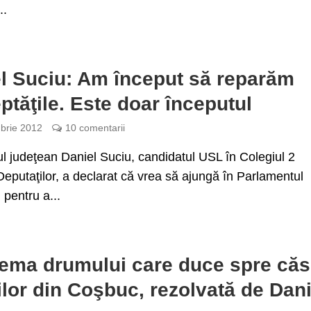
..
l Suciu: Am început să reparăm
ptăţile. Este doar începutul
brie 2012
10 comentarii
ul judeţean Daniel Suciu, candidatul USL în Colegiul 2
putaţilor, a declarat că vrea să ajungă în Parlamentul
pentru a...
ema drumului care duce spre căs
ilor din Coşbuc, rezolvată de Dani