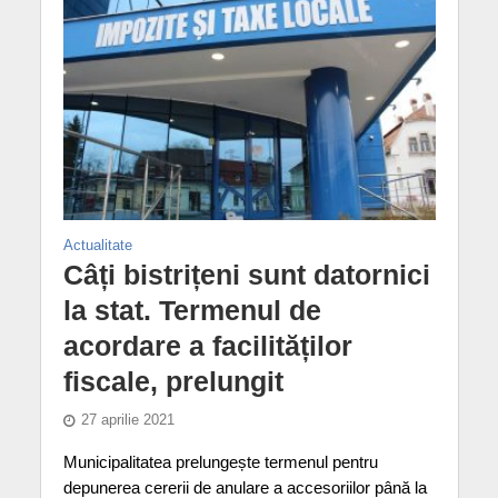
Actualitate
Câți bistrițeni sunt datornici
la stat. Termenul de
acordare a facilităților
fiscale, prelungit
27 aprilie 2021
Municipalitatea prelungește termenul pentru
depunerea cererii de anulare a accesoriilor până la