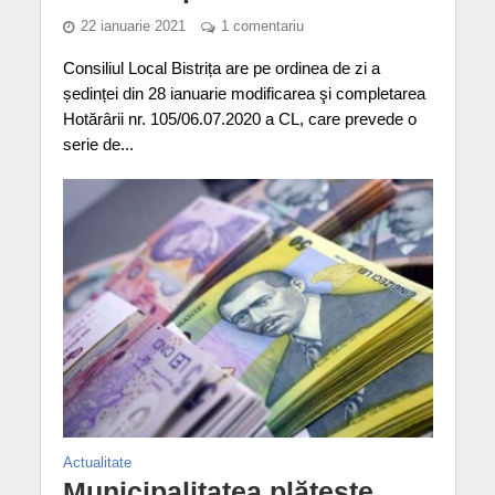
22 ianuarie 2021
1 comentariu
Consiliul Local Bistrița are pe ordinea de zi a
ședinței din 28 ianuarie modificarea şi completarea
Hotărârii nr. 105/06.07.2020 a CL, care prevede o
serie de...
Actualitate
Municipalitatea plătește