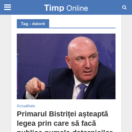
Tag - datorii
Actualitate
Primarul Bistriței așteaptă
legea prin care să facă