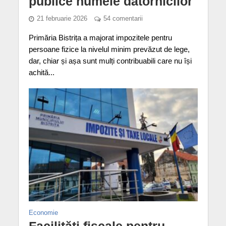
publice numele datornicilor
21 februarie 2026
54 comentarii
Primăria Bistrița a majorat impozitele pentru
persoane fizice la nivelul minim prevăzut de lege,
dar, chiar și așa sunt mulți contribuabili care nu își
achită...
Economie
Facilități fiscale pentru