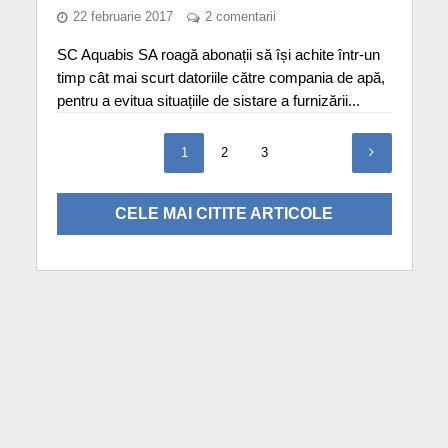
22 februarie 2017
2 comentarii
SC Aquabis SA roagă abonații să își achite într-un
timp cât mai scurt datoriile către compania de apă,
pentru a evitua situațiile de sistare a furnizării...
1
2
3
CELE MAI CITITE ARTICOLE