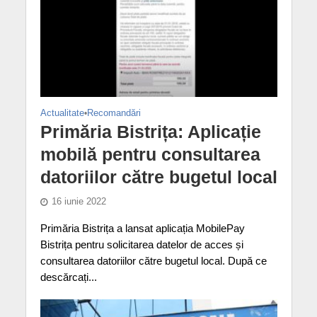
Actualitate
•
Recomandări
Primăria Bistrița: Aplicație
mobilă pentru consultarea
datoriilor către bugetul local
16 iunie 2022
Primăria Bistrița a lansat aplicația MobilePay
Bistrița pentru solicitarea datelor de acces și
consultarea datoriilor către bugetul local. După ce
descărcați...