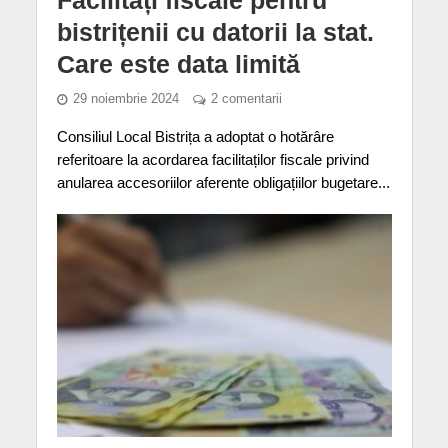
bistrițenii cu datorii la stat.
Care este data limită
29 noiembrie 2024
2 comentarii
Consiliul Local Bistrița a adoptat o hotărâre
referitoare la acordarea facilitaților fiscale privind
anularea accesoriilor aferente obligațiilor bugetare...