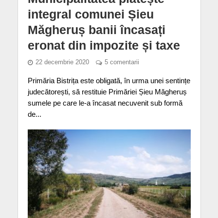
integral comunei Șieu
Măgheruș banii încasați
eronat din impozite și taxe
22 decembrie 2020
5 comentarii
Primăria Bistrița este obligată, în urma unei sentințe
judecătorești, să restituie Primăriei Șieu Măgheruș
sumele pe care le-a încasat necuvenit sub formă
de...