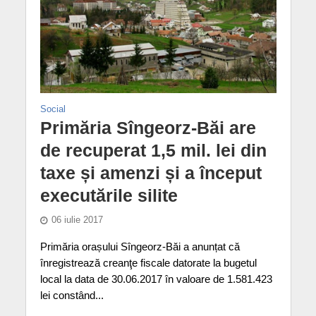
Social
Primăria Sîngeorz-Băi are
de recuperat 1,5 mil. lei din
taxe și amenzi și a început
executările silite
06 iulie 2017
Primăria orașului Sîngeorz-Băi a anunțat că
înregistrează creanţe fiscale datorate la bugetul
local la data de 30.06.2017 în valoare de 1.581.423
lei constând...