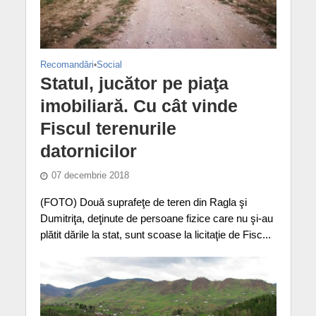
Recomandări
•
Social
Statul, jucător pe piaţa
imobiliară. Cu cât vinde
Fiscul terenurile
datornicilor
07 decembrie 2018
(FOTO) Două suprafeţe de teren din Ragla şi
Dumitriţa, deţinute de persoane fizice care nu şi-au
plătit dările la stat, sunt scoase la licitaţie de Fisc...