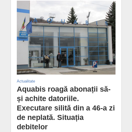
Actualitate
Aquabis roagă abonații să-
și achite datoriile.
Executare silită din a 46-a zi
de neplată. Situația
debitelor