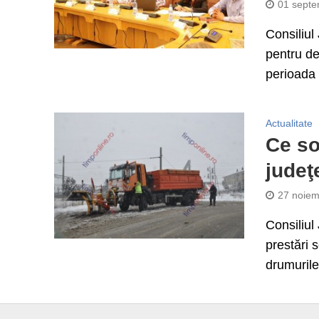
01 septe
Consiliul
pentru de
perioada 
Actualitate
Ce so
judeţ
27 noiem
Consiliul
prestări 
drumurile