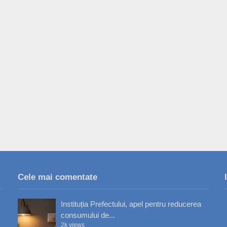
Cele mai comentate
Instituția Prefectului, apel pentru reducerea
consumului de...
2k views