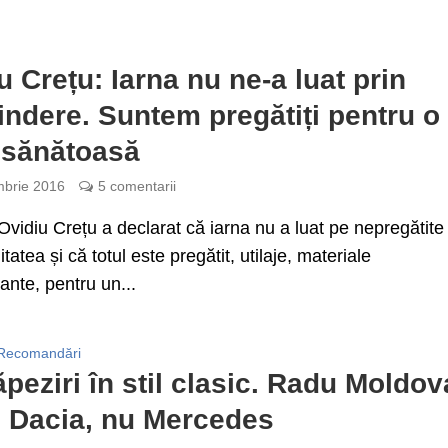
u Crețu: Iarna nu ne-a luat prin
indere. Suntem pregătiți pentru o
 sănătoasă
brie 2016
5 comentarii
Ovidiu Crețu a declarat că iarna nu a luat pe nepregătite
tatea și că totul este pregătit, utilaje, materiale
ante, pentru un...
Recomandări
peziri în stil clasic. Radu Moldov
 Dacia, nu Mercedes