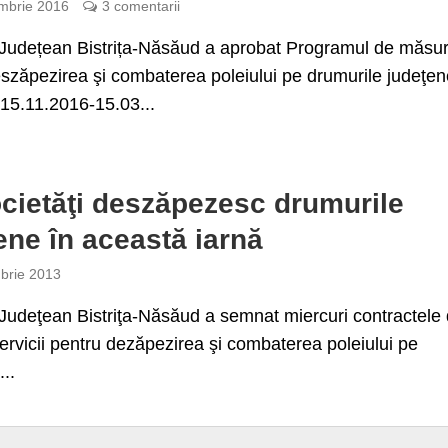
mbrie 2016
3 comentarii
 Județean Bistrița-Năsăud a aprobat Programul de măsur
szăpezirea şi combaterea poleiului pe drumurile judeţen
15.11.2016-15.03...
cietăţi deszăpezesc drumurile
ene în această iarnă
brie 2013
 Judeţean Bistriţa-Năsăud a semnat miercuri contractele
servicii pentru dezăpezirea şi combaterea poleiului pe
...