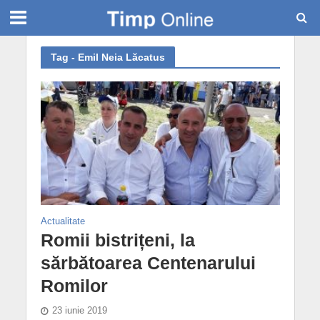
Tag - Emil Neia Lăcatus
Actualitate
Romii bistrițeni, la
sărbătoarea Centenarului
Romilor
23 iunie 2019