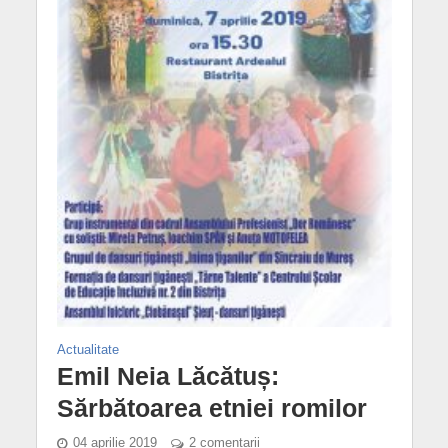
Actualitate
Emil Neia Lăcătuș:
Sărbătoarea etniei romilor
04 aprilie 2019
2 comentarii