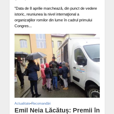
”Data de 8 aprilie marchează, din punct de vedere
istoric, reuniunea la nivel internaţional a
organizaţiilor romilor din lume în cadrul primului
Congres...
Actualitate
•
Recomandări
Emil Neia Lăcătuș: Premii în