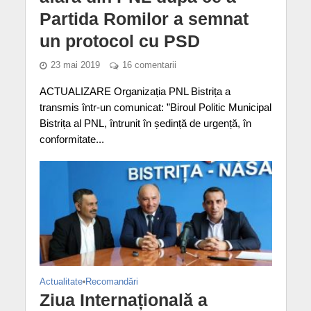
Partida Romilor a semnat
un protocol cu PSD
23 mai 2019
16 comentarii
ACTUALIZARE Organizația PNL Bistrița a
transmis într-un comunicat: ”Biroul Politic Municipal
Bistrița al PNL, întrunit în ședință de urgență, în
conformitate...
Actualitate
•
Recomandări
Ziua Internațională a