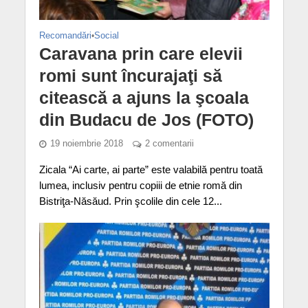
Recomandări
•
Social
Caravana prin care elevii
romi sunt încurajaţi să
citească a ajuns la şcoala
din Budacu de Jos (FOTO)
19 noiembrie 2018
2 comentarii
Zicala “Ai carte, ai parte” este valabilă pentru toată
lumea, inclusiv pentru copiii de etnie romă din
Bistriţa-Năsăud. Prin şcolile din cele 12...