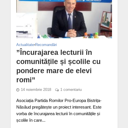
Actualitate
•
Recomandări
”Încurajarea lecturii în
comunitățile și școlile cu
pondere mare de elevi
romi”
14 noiembrie 2018
1 comentariu
Asociația Partida Romilor Pro-Europa Bistrița-
Năsăud pregătește un proiect interesant. Este
vorba de încurajarea lecturii în comunitățile și
școlile în care...