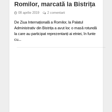
Romilor, marcată la Bistrița
08 aprilie 2019
2 comentarii
De Ziua Internațională a Romilor, la Palatul
Administrativ din Bistrița a avut loc o masă rotundă
la care au participat reprezentanți ai etniei, în funte
cu...