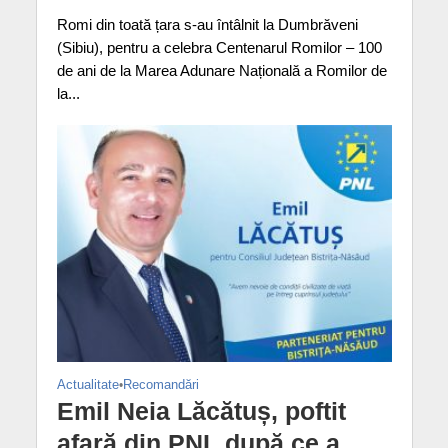
Romi din toată țara s-au întâlnit la Dumbrăveni
(Sibiu), pentru a celebra Centenarul Romilor – 100
de ani de la Marea Adunare Națională a Romilor de
la...
Actualitate
•
Recomandări
Emil Neia Lăcătuș, poftit
afară din PNL după ce a