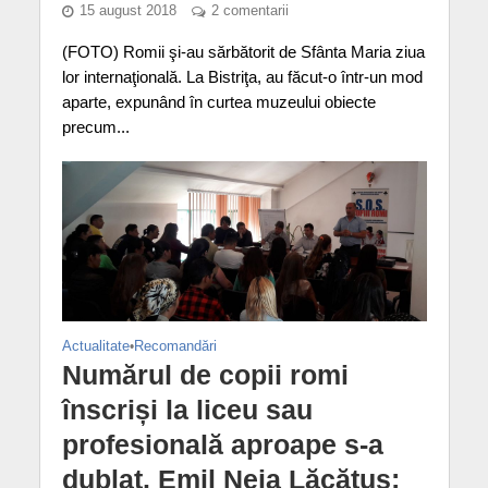
15 august 2018
2 comentarii
(FOTO) Romii şi-au sărbătorit de Sfânta Maria ziua
lor internaţională. La Bistriţa, au făcut-o într-un mod
aparte, expunând în curtea muzeului obiecte
precum...
Actualitate
•
Recomandări
Numărul de copii romi
înscriși la liceu sau
profesională aproape s-a
dublat. Emil Neia Lăcătuș: