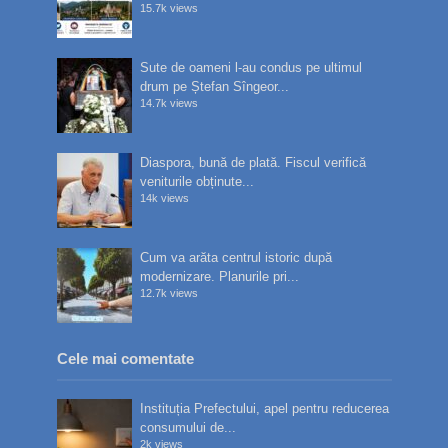
15.7k views
Sute de oameni l-au condus pe ultimul
drum pe Ștefan Sîngeor...
14.7k views
Diaspora, bună de plată. Fiscul verifică
veniturile obținute...
14k views
Cum va arăta centrul istoric după
modernizare. Planurile pri...
12.7k views
Cele mai comentate
Instituția Prefectului, apel pentru reducerea
consumului de...
2k views