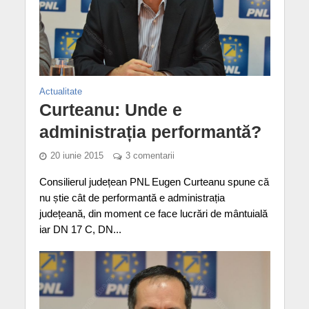
Actualitate
Curteanu: Unde e
administrația performantă?
20 iunie 2015
3 comentarii
Consilierul județean PNL Eugen Curteanu spune că
nu știe cât de performantă e administrația
județeană, din moment ce face lucrări de mântuială
iar DN 17 C, DN...