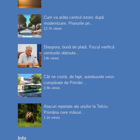
Cum va arăta centrul istoric după
modernizare. Planurile pri...
12.7k views
Diaspora, bună de plată. Fiscul verifică
veniturile obținute...
14k views
Cât ne costă, de fapt, autobuzele verzi
cumpărate de Primări...
2.8k views
Atacuri repetate ale urșilor la Telciu.
Primăria cere măsuri...
1.1k views
Info