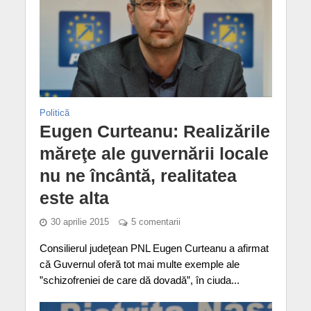
Politică
Eugen Curteanu: Realizările
măreţe ale guvernării locale
nu ne încântă, realitatea
este alta
30 aprilie 2015
5 comentarii
Consilierul judeţean PNL Eugen Curteanu a afirmat
că Guvernul oferă tot mai multe exemple ale
”schizofreniei de care dă dovadă”, în ciuda...