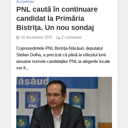
Actualitate
PNL caută în continuare
candidat la Primăria
Bistrița. Un nou sondaj
18 decembrie 2015
2 comentarii
Copreședintele PNL Bistrița-Năsăud, deputatul
Stelian Dolha, a precizat că până la sfârșitul lunii
ianuarie numele candidaților PNL la alegerile locale
vor fi...