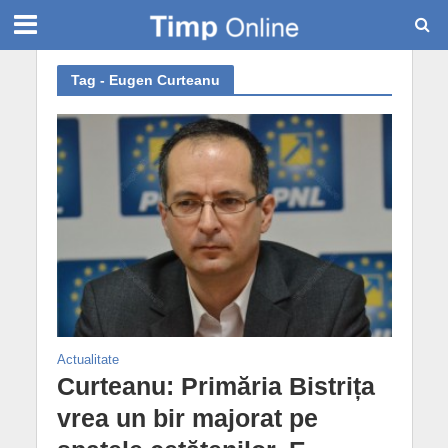
Tag - Eugen Curteanu
Actualitate
Curteanu: Primăria Bistrița
vrea un bir majorat pe