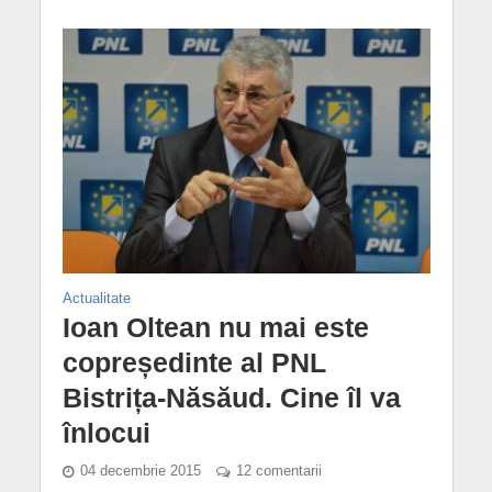
Actualitate
Ioan Oltean nu mai este
copreședinte al PNL
Bistrița-Năsăud. Cine îl va
înlocui
04 decembrie 2015
12 comentarii