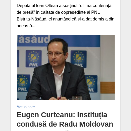
Deputatul Ioan Oltean a susținut ”ultima conferință
de presă” în calitate de copreședinte al PNL
Bistrița-Năsăud, el anunțând că și-a dat demisia din
această...
Actualitate
Eugen Curteanu: Instituția
condusă de Radu Moldovan