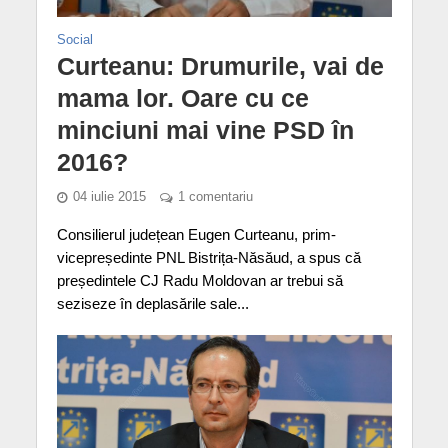
Social
Curteanu: Drumurile, vai de
mama lor. Oare cu ce
minciuni mai vine PSD în
2016?
04 iulie 2015
1 comentariu
Consilierul județean Eugen Curteanu, prim-
vicepreședinte PNL Bistrița-Năsăud, a spus că
președintele CJ Radu Moldovan ar trebui să
seziseze în deplasările sale...