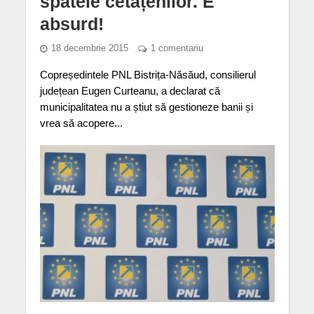
spatele cetățenilor. E
absurd!
18 decembrie 2015
1 comentariu
Copreședintele PNL Bistrița-Năsăud, consilierul
județean Eugen Curteanu, a declarat că
municipalitatea nu a știut să gestioneze banii și
vrea să acopere...