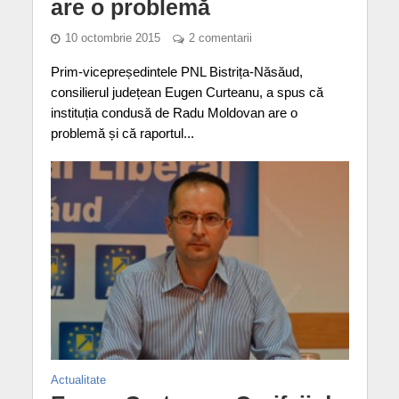
are o problemă
10 octombrie 2015
2 comentarii
Prim-vicepreședintele PNL Bistrița-Năsăud,
consilierul județean Eugen Curteanu, a spus că
instituția condusă de Radu Moldovan are o
problemă și că raportul...
Actualitate