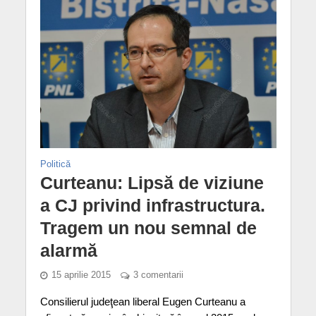
Politică
Curteanu: Lipsă de viziune
a CJ privind infrastructura.
Tragem un nou semnal de
alarmă
15 aprilie 2015
3 comentarii
Consilierul judeţean liberal Eugen Curteanu a