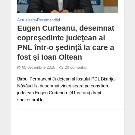
Actualitate
•
Recomandări
Eugen Curteanu, desemnat
copreşedinte judeţean al
PNL într-o şedinţă la care a
fost şi Ioan Oltean
05 decembrie 2015
20 comentarii
Biroul Permanent Judeţean al fostului PDL Bistriţa-
Năsăud l-a desemnat vineri seara pe consilierul
judeţean Eugen Curteanu (41 de ani) drept
succesorul lui...