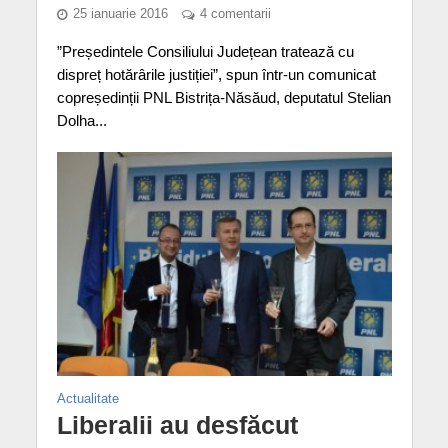
25 ianuarie 2016
4 comentarii
”Președintele Consiliului Județean tratează cu
dispreț hotărârile justiției”, spun într-un comunicat
copreședinții PNL Bistrița-Năsăud, deputatul Stelian
Dolha...
Actualitate
Liberalii au desfăcut