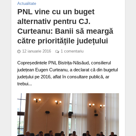
Actualitate
PNL vine cu un buget
alternativ pentru CJ.
Curteanu: Banii să meargă
către prioritățile județului
12 ianuarie 2016
1 comentariu
Copreședintele PNL Bistrița-Năsăud, consilierul
județean Eugen Curteanu, a declarat că din bugetul
județului pe 2016, aflat în consultare publică, ar
trebui...