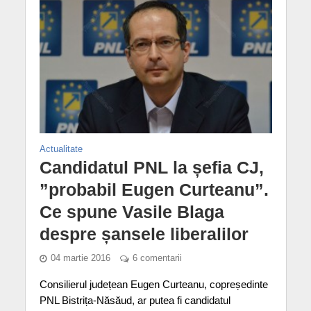
Actualitate
Candidatul PNL la șefia CJ,
”probabil Eugen Curteanu”.
Ce spune Vasile Blaga
despre șansele liberalilor
04 martie 2016
6 comentarii
Consilierul județean Eugen Curteanu, copreședinte
PNL Bistrița-Năsăud, ar putea fi candidatul