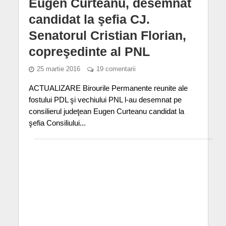
Eugen Curteanu, desemnat
candidat la şefia CJ.
Senatorul Cristian Florian,
copreşedinte al PNL
25 martie 2016
19 comentarii
ACTUALIZARE Birourile Permanente reunite ale
fostului PDL şi vechiului PNL l-au desemnat pe
consilierul judeţean Eugen Curteanu candidat la
şefia Consiliului...