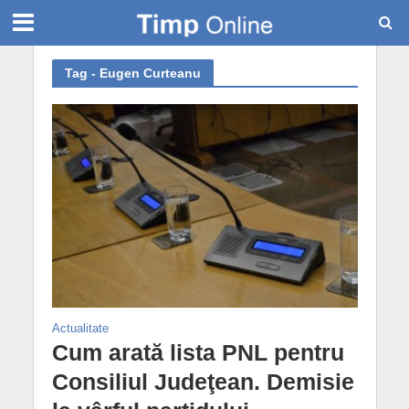
Tag - Eugen Curteanu
Actualitate
Cum arată lista PNL pentru
Consiliul Judeţean. Demisie