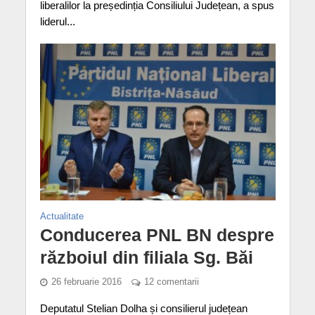
liberalilor la președinția Consiliului Județean, a spus
liderul...
Actualitate
Conducerea PNL BN despre
războiul din filiala Sg. Băi
26 februarie 2016
12 comentarii
Deputatul Stelian Dolha și consilierul județean