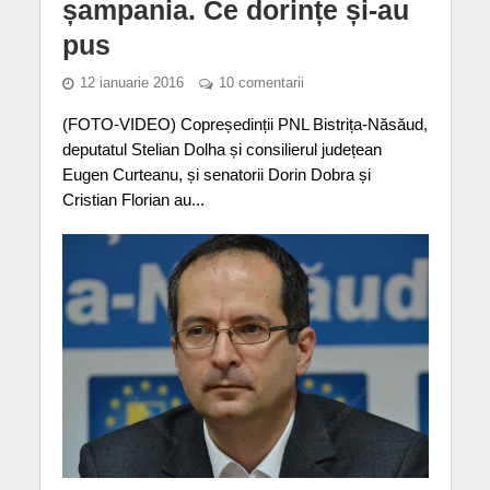
șampania. Ce dorințe și-au
pus
12 ianuarie 2016
10 comentarii
(FOTO-VIDEO) Copreședinții PNL Bistrița-Năsăud,
deputatul Stelian Dolha și consilierul județean
Eugen Curteanu, și senatorii Dorin Dobra și
Cristian Florian au...