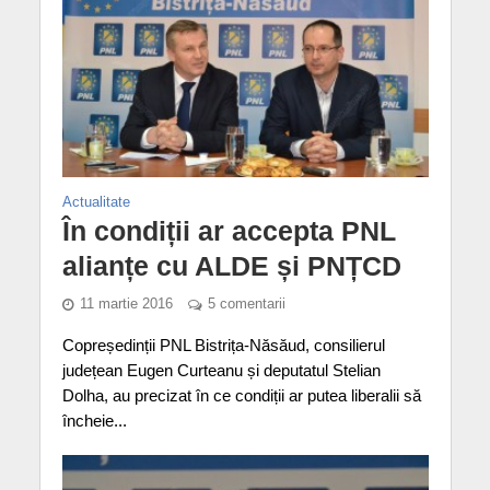
Actualitate
În condiții ar accepta PNL
alianțe cu ALDE și PNȚCD
11 martie 2016
5 comentarii
Copreședinții PNL Bistrița-Năsăud, consilierul
județean Eugen Curteanu și deputatul Stelian
Dolha, au precizat în ce condiții ar putea liberalii să
încheie...