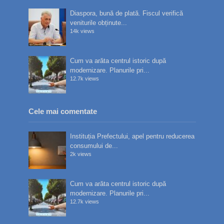
Diaspora, bună de plată. Fiscul verifică
veniturile obținute...
14k views
Cum va arăta centrul istoric după
modernizare. Planurile pri...
12.7k views
Cele mai comentate
Instituția Prefectului, apel pentru reducerea
consumului de...
2k views
Cum va arăta centrul istoric după
modernizare. Planurile pri...
12.7k views