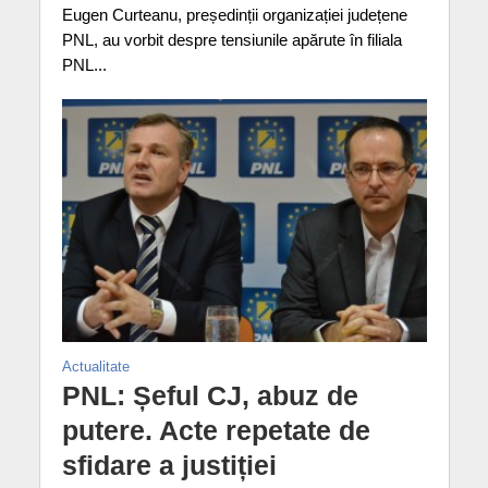
Eugen Curteanu, președinții organizației județene
PNL, au vorbit despre tensiunile apărute în filiala
PNL...
Actualitate
PNL: Șeful CJ, abuz de
putere. Acte repetate de
sfidare a justiției