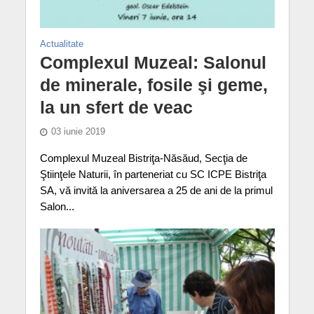
Actualitate
Complexul Muzeal: Salonul
de minerale, fosile şi geme,
la un sfert de veac
03 iunie 2019
Complexul Muzeal Bistriţa-Năsăud, Secţia de
Ştiinţele Naturii, în parteneriat cu SC ICPE Bistriţa
SA, vă invită la aniversarea a 25 de ani de la primul
Salon...