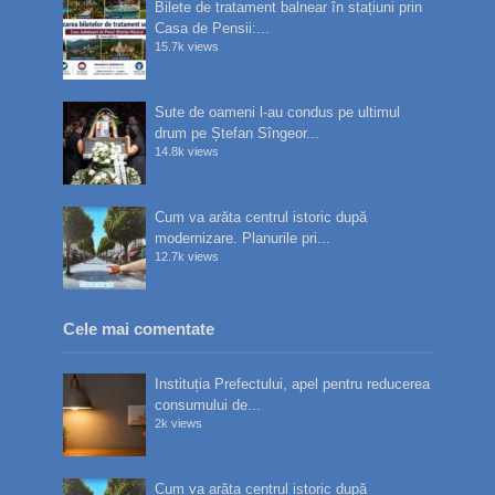
Bilete de tratament balnear în stațiuni prin
Casa de Pensii:...
15.7k views
Sute de oameni l-au condus pe ultimul
drum pe Ștefan Sîngeor...
14.8k views
Cum va arăta centrul istoric după
modernizare. Planurile pri...
12.7k views
Cele mai comentate
Instituția Prefectului, apel pentru reducerea
consumului de...
2k views
Cum va arăta centrul istoric după