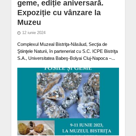
geme, ediție aniversară.
Expoziție cu vânzare la
Muzeu
12 iunie 2024
Complexul Muzeal Bistriţa-Năsăud, Secţia de
Ştiinţele Naturii, în parteneriat cu S.C. ICPE Bistriţa
S.A., Universitatea Babeş-Bolyai Cluj-Napoca –...