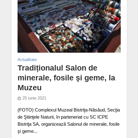
Actualitate
Tradiționalul Salon de
minerale, fosile şi geme, la
Muzeu
25 iunie 2021
(FOTO) Complexul Muzeal Bistriţa-Năsăud, Secţia
de Ştiinţele Naturii, în parteneriat cu SC ICPE
Bistriţa SA, organizează Salonul de minerale, fosile
şi geme...