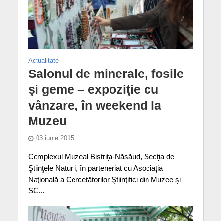
Actualitate
Salonul de minerale, fosile
şi geme – expoziţie cu
vânzare, în weekend la
Muzeu
03 iunie 2015
Complexul Muzeal Bistriţa-Năsăud, Secţia de
Ştiinţele Naturii, în parteneriat cu Asociaţia
Naţională a Cercetătorilor Ştiinţifici din Muzee şi
SC...