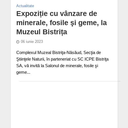
Actualitate
Expoziție cu vânzare de
minerale, fosile şi geme, la
Muzeul Bistrița
06 iunie 2023
Complexul Muzeal Bistriţa-Năsăud, Secţia de
Ştiinţele Naturii, în parteneriat cu SC ICPE Bistriţa
SA, vă invită la Salonul de minerale, fosile şi
geme...