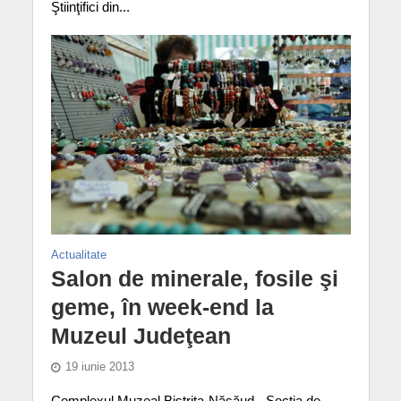
Ştiinţifici din...
Actualitate
Salon de minerale, fosile şi
geme, în week-end la
Muzeul Judeţean
19 iunie 2013
Complexul Muzeal Bistriţa-Năsăud - Secţia de