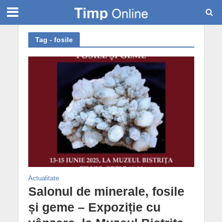
Tag - fosile
Actualitate
Salonul de minerale, fosile
și geme – Expoziție cu