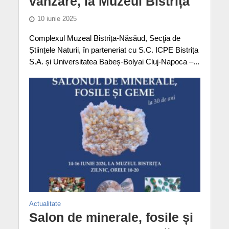
vânzare, la Muzeul Bistrița
10 iunie 2025
Complexul Muzeal Bistrița-Năsăud, Secţia de
Științele Naturii, în parteneriat cu S.C. ICPE Bistrița
S.A. și Universitatea Babeș-Bolyai Cluj-Napoca –...
Actualitate
Salon de minerale, fosile și