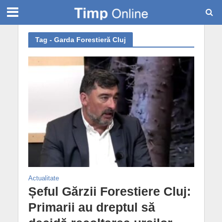
Tag - Garda Forestieră Cluj
Actualitate
Șeful Gărzii Forestiere Cluj:
Primarii au dreptul să