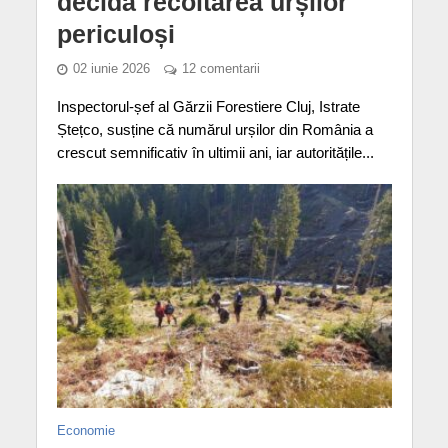
decidă recoltarea urșilor
periculoși
02 iunie 2026
12 comentarii
Inspectorul-șef al Gărzii Forestiere Cluj, Istrate
Ștețco, susține că numărul urșilor din România a
crescut semnificativ în ultimii ani, iar autoritățile...
Economie