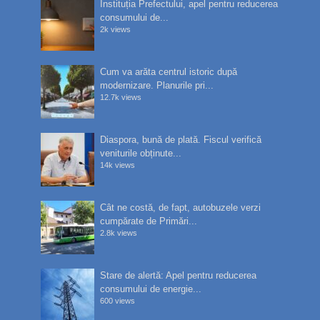
Instituția Prefectului, apel pentru reducerea
consumului de...
2k views
Cum va arăta centrul istoric după
modernizare. Planurile pri...
12.7k views
Diaspora, bună de plată. Fiscul verifică
veniturile obținute...
14k views
Cât ne costă, de fapt, autobuzele verzi
cumpărate de Primări...
2.8k views
Stare de alertă: Apel pentru reducerea
consumului de energie...
600 views