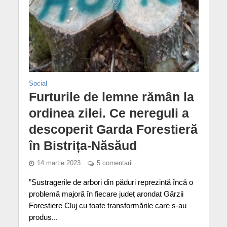
Social
Furturile de lemne rămân la
ordinea zilei. Ce nereguli a
descoperit Garda Forestieră
în Bistrița-Năsăud
14 martie 2023
5 comentarii
”Sustragerile de arbori din păduri reprezintă încă o
problemă majoră în fiecare județ arondat Gărzii
Forestiere Cluj cu toate transformările care s-au
produs...