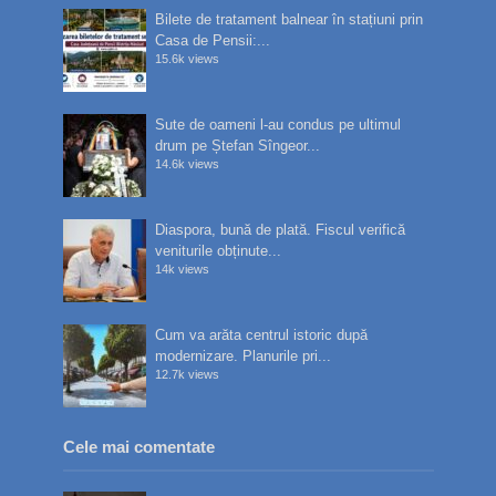
Bilete de tratament balnear în stațiuni prin
Casa de Pensii:...
15.6k views
Sute de oameni l-au condus pe ultimul
drum pe Ștefan Sîngeor...
14.6k views
Diaspora, bună de plată. Fiscul verifică
veniturile obținute...
14k views
Cum va arăta centrul istoric după
modernizare. Planurile pri...
12.7k views
Cele mai comentate