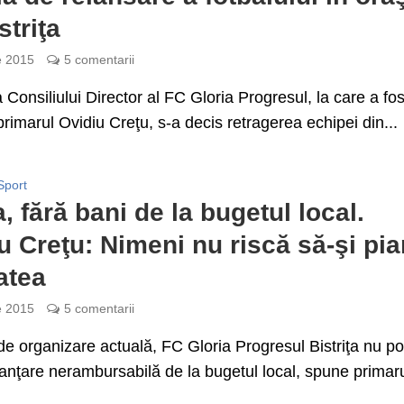
striţa
e 2015
5 comentarii
a Consiliului Director al FC Gloria Progresul, la care a fos
 primarul Ovidiu Creţu, s-a decis retragerea echipei din...
Sport
a, fără bani de la bugetul local.
u Creţu: Nimeni nu riscă să-şi pia
tatea
e 2015
5 comentarii
de organizare actuală, FC Gloria Progresul Bistriţa nu p
nanţare nerambursabilă de la bugetul local, spune primar