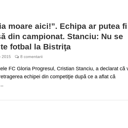
ia moare aici!”. Echipa ar putea fi
să din campionat. Stanciu: Nu se
e fotbal la Bistriţa
e 2015
8 comentarii
ele FC Gloria Progresul, Cristian Stanciu, a declarat că 
etragerea echipei din competiţie după ce a aflat că
..