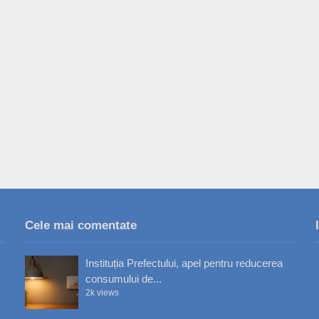
Cele mai comentate
Instituția Prefectului, apel pentru reducerea
consumului de...
2k views