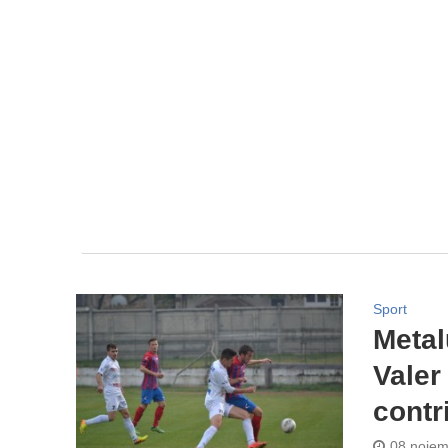
Sport
Metal
Valer
contri
08 noiem