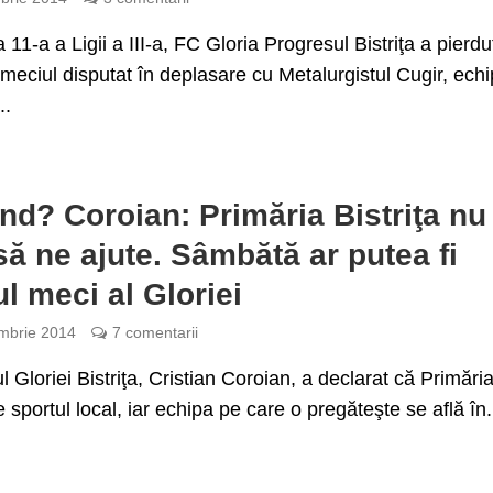
 11-a a Ligii a III-a, FC Gloria Progresul Bistriţa a pierdu
 meciul disputat în deplasare cu Metalurgistul Cugir, ech
..
nd? Coroian: Primăria Bistriţa nu
să ne ajute. Sâmbătă ar putea fi
ul meci al Gloriei
mbrie 2014
7 comentarii
l Gloriei Bistriţa, Cristian Coroian, a declarat că Primări
e sportul local, iar echipa pe care o pregăteşte se află în.