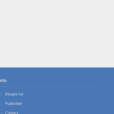
Info
Despre noi
Publicitate
Contact