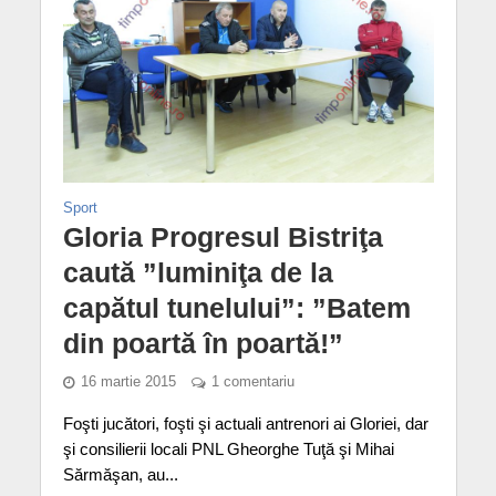
Sport
Gloria Progresul Bistriţa
caută ”luminiţa de la
capătul tunelului”: ”Batem
din poartă în poartă!”
16 martie 2015
1 comentariu
Foşti jucători, foşti şi actuali antrenori ai Gloriei, dar
şi consilierii locali PNL Gheorghe Tuţă şi Mihai
Sărmăşan, au...