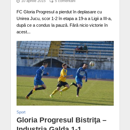
10 aprilie 2015
5 comentarii
FC Gloria Progresul a pierdut în deplasare cu
Unirea Jucu, scor 1-2 în etapa a 19-a a Ligii a III-a,
după ce a condus la pauză. Fără nicio victorie în
acest...
Sport
Gloria Progresul Bistriţa –
Industria Galda 1-1.