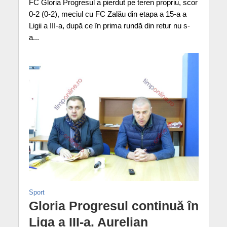
FC Gloria Progresul a pierdut pe teren propriu, scor
0-2 (0-2), meciul cu FC Zalău din etapa a 15-a a
Ligii a III-a, după ce în prima rundă din retur nu s-
a...
Sport
Gloria Progresul continuă în
Liga a III-a. Aurelian