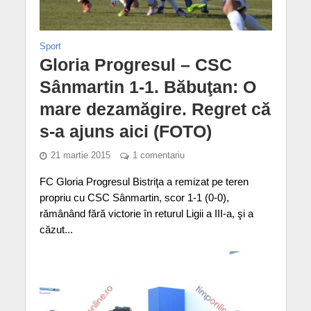
Sport
Gloria Progresul – CSC
Sânmartin 1-1. Băbuţan: O
mare dezamăgire. Regret că
s-a ajuns aici (FOTO)
21 martie 2015
1 comentariu
FC Gloria Progresul Bistriţa a remizat pe teren
propriu cu CSC Sânmartin, scor 1-1 (0-0),
rămânând fără victorie în returul Ligii a III-a, şi a
căzut...