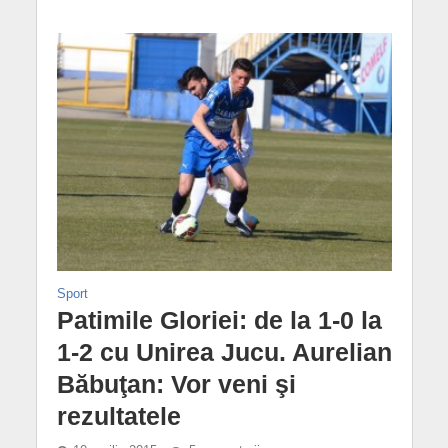
Sport
Patimile Gloriei: de la 1-0 la
1-2 cu Unirea Jucu. Aurelian
Băbuţan: Vor veni şi
rezultatele