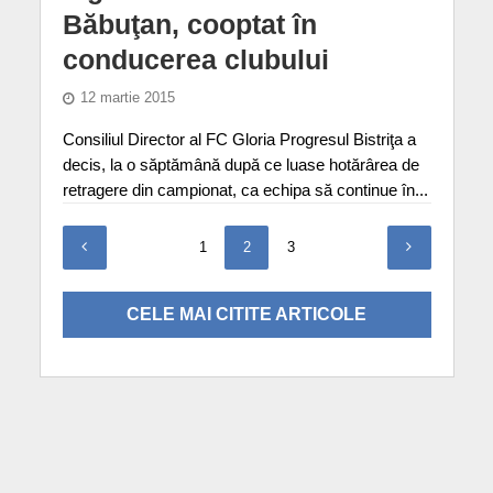
Băbuţan, cooptat în
conducerea clubului
12 martie 2015
Consiliul Director al FC Gloria Progresul Bistriţa a
decis, la o săptămână după ce luase hotărârea de
retragere din campionat, ca echipa să continue în...
1
2
3
CELE MAI CITITE ARTICOLE