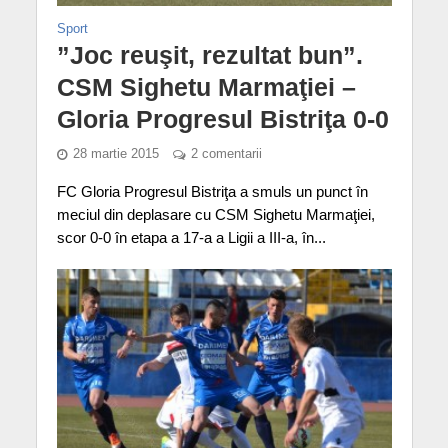
Sport
”Joc reuşit, rezultat bun”.
CSM Sighetu Marmaţiei –
Gloria Progresul Bistriţa 0-0
28 martie 2015
2 comentarii
FC Gloria Progresul Bistriţa a smuls un punct în
meciul din deplasare cu CSM Sighetu Marmaţiei,
scor 0-0 în etapa a 17-a a Ligii a III-a, în...