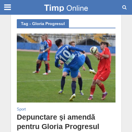
Tag - Gloria Progresul
Sport
Depunctare şi amendă
pentru Gloria Progresul