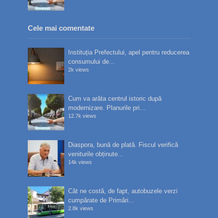
Cele mai comentate
Instituția Prefectului, apel pentru reducerea
consumului de...
2k views
Cum va arăta centrul istoric după
modernizare. Planurile pri...
12.7k views
Diaspora, bună de plată. Fiscul verifică
veniturile obținute...
14k views
Cât ne costă, de fapt, autobuzele verzi
cumpărate de Primări...
2.8k views