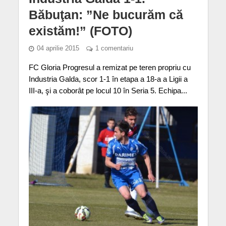
Băbuţan: ”Ne bucurăm că
existăm!” (FOTO)
04 aprilie 2015
1 comentariu
FC Gloria Progresul a remizat pe teren propriu cu
Industria Galda, scor 1-1 în etapa a 18-a a Ligii a
III-a, şi a coborât pe locul 10 în Seria 5. Echipa...