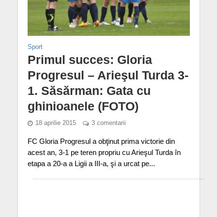
Sport
Primul succes: Gloria
Progresul – Arieşul Turda 3-
1. Săsărman: Gata cu
ghinioanele (FOTO)
18 aprilie 2015
3 comentarii
FC Gloria Progresul a obţinut prima victorie din
acest an, 3-1 pe teren propriu cu Arieşul Turda în
etapa a 20-a a Ligii a III-a, şi a urcat pe...