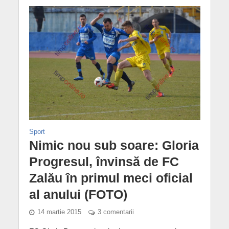
Sport
Nimic nou sub soare: Gloria
Progresul, învinsă de FC
Zalău în primul meci oficial
al anului (FOTO)
14 martie 2015
3 comentarii