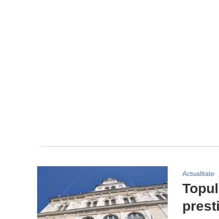
Actualitate
Topul 
prest