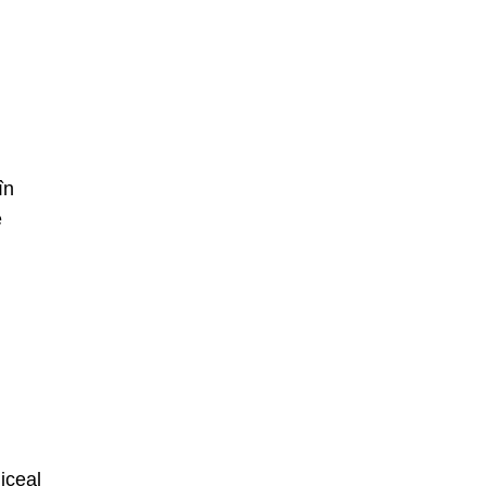
în
e
iceal