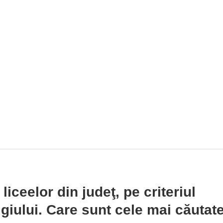
liceelor din judeţ, pe criteriul
igiului. Care sunt cele mai căutat