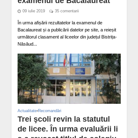
examenul de Bacalaureat
09 iulie 2019
35 comentarii
În urma afișării rezultatelor la examenul de
Bacalaureat și a publicării datelor pe site, a reieșit
următorul clasament al liceelor din județul Bistrița-
Năsăud...
Actualitate
•
Recomandări
Trei şcoli revin la statutul
de licee. În urma evaluării li