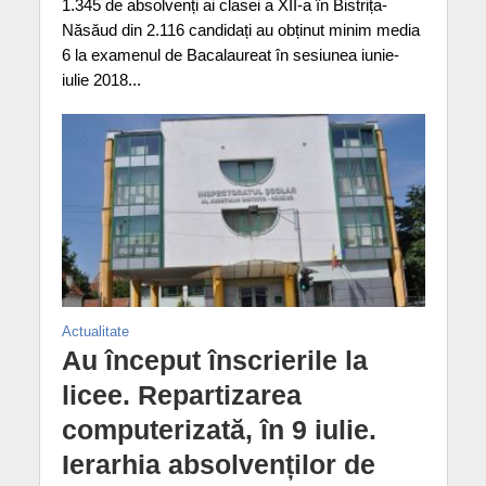
1.345 de absolvenți ai clasei a XII-a în Bistrița-
Năsăud din 2.116 candidați au obținut minim media
6 la examenul de Bacalaureat în sesiunea iunie-
iulie 2018...
Actualitate
Au început înscrierile la
licee. Repartizarea
computerizată, în 9 iulie.
Ierarhia absolvenților de