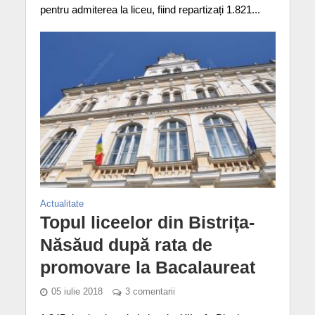
pentru admiterea la liceu, fiind repartizați 1.821...
Actualitate
Topul liceelor din Bistrița-
Năsăud după rata de
promovare la Bacalaureat
05 iulie 2018
3 comentarii