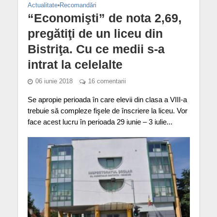
Actualitate
•
Recomandări
“Economişti” de nota 2,69,
pregătiţi de un liceu din
Bistriţa. Cu ce medii s-a
intrat la celelalte
06 iunie 2018
16 comentarii
Se apropie perioada în care elevii din clasa a VIII-a
trebuie să compleze fişele de înscriere la liceu. Vor
face acest lucru în perioada 29 iunie – 3 iulie...