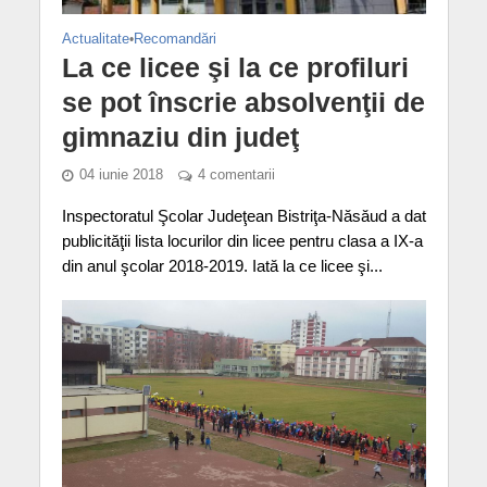
Actualitate
•
Recomandări
La ce licee şi la ce profiluri
se pot înscrie absolvenţii de
gimnaziu din judeţ
04 iunie 2018
4 comentarii
Inspectoratul Şcolar Judeţean Bistriţa-Năsăud a dat
publicităţii lista locurilor din licee pentru clasa a IX-a
din anul şcolar 2018-2019. Iată la ce licee şi...