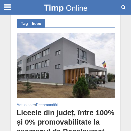
Tag - licee
Actualitate
•
Recomandări
Liceele din județ, între 100%
și 0% promovabilitate la