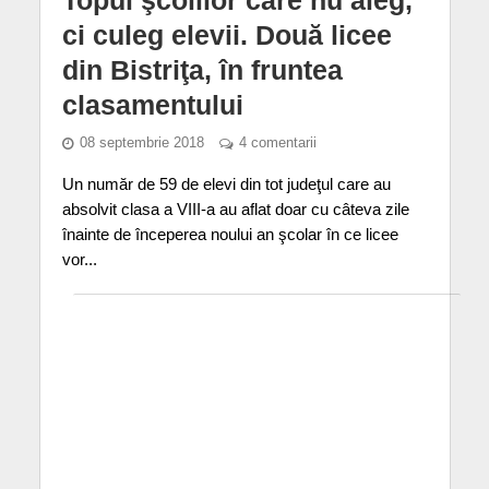
ci culeg elevii. Două licee
din Bistriţa, în fruntea
clasamentului
08 septembrie 2018
4 comentarii
Un număr de 59 de elevi din tot judeţul care au
absolvit clasa a VIII-a au aflat doar cu câteva zile
înainte de începerea noului an şcolar în ce licee
vor...