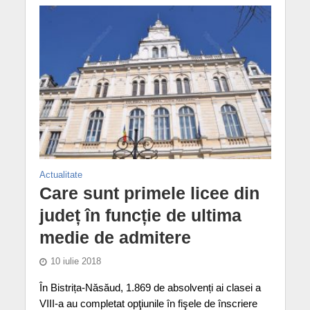
Actualitate
Care sunt primele licee din
județ în funcție de ultima
medie de admitere
10 iulie 2018
În Bistrița-Năsăud, 1.869 de absolvenți ai clasei a
VIII-a au completat opţiunile în fişele de înscriere