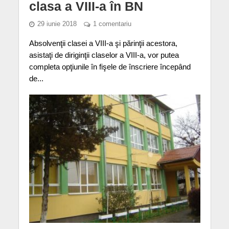
clasa a VIII-a în BN
29 iunie 2018
1 comentariu
Absolvenţii clasei a VIII-a şi părinţii acestora,
asistaţi de diriginţii claselor a VIII-a, vor putea
completa opţiunile în fişele de înscriere începând
de...