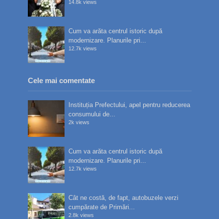
14.8k views
Cum va arăta centrul istoric după
modernizare. Planurile pri...
12.7k views
Cele mai comentate
Instituția Prefectului, apel pentru reducerea
consumului de...
2k views
Cum va arăta centrul istoric după
modernizare. Planurile pri...
12.7k views
Cât ne costă, de fapt, autobuzele verzi
cumpărate de Primări...
2.8k views