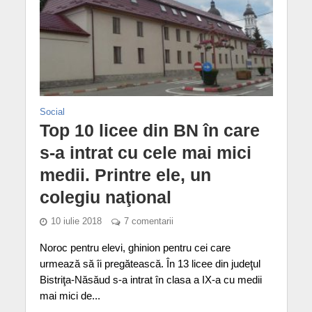
Social
Top 10 licee din BN în care
s-a intrat cu cele mai mici
medii. Printre ele, un
colegiu naţional
10 iulie 2018
7 comentarii
Noroc pentru elevi, ghinion pentru cei care
urmează să îi pregătească. În 13 licee din judeţul
Bistriţa-Năsăud s-a intrat în clasa a IX-a cu medii
mai mici de...