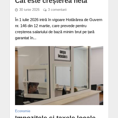
Cât este creșterea netă
30 iunie 2026
3 comentarii
În 1 iulie 2026 intră în vigoare Hotărârea de Guvern
nr. 146 din 12 martie, care prevede pentru
creșterea salariului de bază minim brut pe țară
garantat în...
Economie
Impozitele și taxele locale