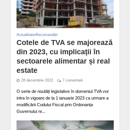
Actualitate
•
Recomandări
Cotele de TVA se majorează
din 2023, cu implicații în
sectoarele alimentar și real
estate
28 decembrie 2022
7 comentarii
O serie de noutăți legislative în domeniul TVA vor
intra în vigoare de la 1 ianuarie 2023 ca urmare a
modificării Codului Fiscal prin Ordonanța
Guvernului nr...