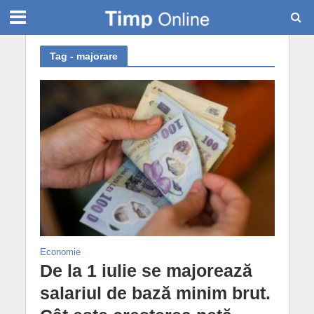
Tag - majorare
Economie
De la 1 iulie se majorează
salariul de bază minim brut.