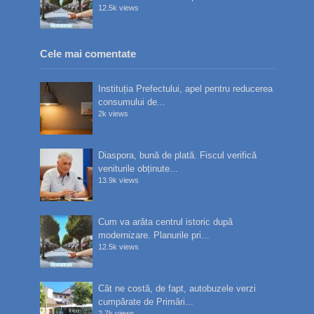
12.5k views
Cele mai comentate
Instituția Prefectului, apel pentru reducerea
consumului de...
2k views
Diaspora, bună de plată. Fiscul verifică
veniturile obținute...
13.9k views
Cum va arăta centrul istoric după
modernizare. Planurile pri...
12.5k views
Cât ne costă, de fapt, autobuzele verzi
cumpărate de Primări...
2.7k views