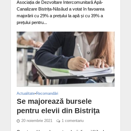
Asociația de Dezvoltare Intercomunitară Apă-
Canalizare Bistrița-Năsăud a votat în favoarea
majorării cu 29% a prețului la apă și cu 39% a
prețului pentru...
Actualitate
•
Recomandări
Se majorează bursele
pentru elevii din Bistrița
20 noiembrie 2021
1 comentariu