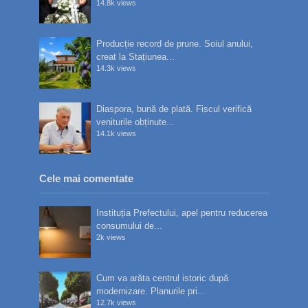
14.8k views
Producție record de prune. Soiul anului,
creat la Stațiunea...
14.3k views
Diaspora, bună de plată. Fiscul verifică
veniturile obținute...
14.1k views
Cele mai comentate
Instituția Prefectului, apel pentru reducerea
consumului de...
2k views
Cum va arăta centrul istoric după
modernizare. Planurile pri...
12.7k views