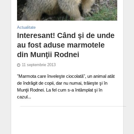
Actualitate
Interesant! Când şi de unde
au fost aduse marmotele
din Munţii Rodnei
11 septembrie 2013
"Marmota care înveleşte ciocolată", un animal atât
de îndrăgit de copii, dar nu numai, trăieşte şi în
Munţii Rodnei. La fel cum s-a întâmplat şi în
cazul...