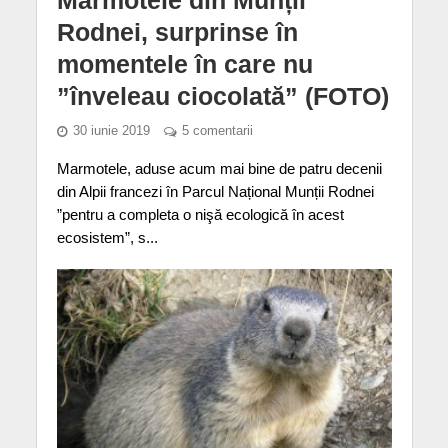
Rodnei, surprinse în
momentele în care nu
”înveleau ciocolată” (FOTO)
30 iunie 2019
5 comentarii
Marmotele, aduse acum mai bine de patru decenii
din Alpii francezi în Parcul Național Munții Rodnei
”pentru a completa o nişă ecologică în acest
ecosistem”, s...