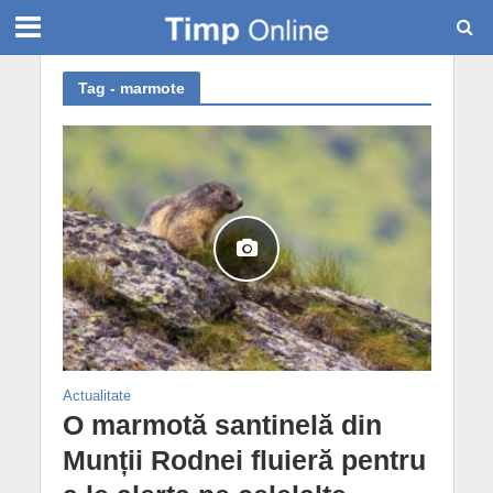
Tag - marmote
Actualitate
O marmotă santinelă din
Munții Rodnei fluieră pentru