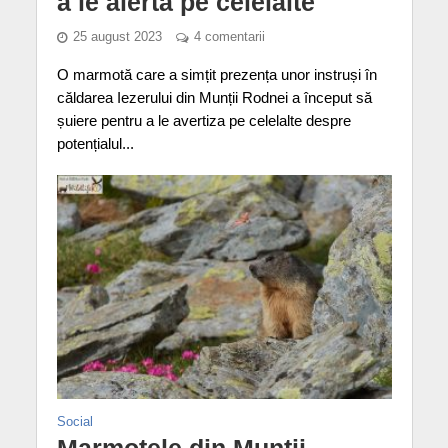
a le alerta pe celelalte
25 august 2023
4 comentarii
O marmotă care a simțit prezența unor instruși în
căldarea Iezerului din Munții Rodnei a început să
șuiere pentru a le avertiza pe celelalte despre
potențialul...
Social
Marmotele din Munții