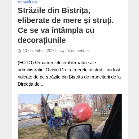
Actualitate
Străzile din Bistrița,
eliberate de mere și struți.
Ce se va întâmpla cu
decorațiunile
10 noiembrie 2020
24 comentarii
(FOTO) Ornamentele emblematice ale
administrației Ovidiu Crețu, merele și struții, au fost
ridicate de pe străzile din Bistrița de muncitorii de la
Direcția de...