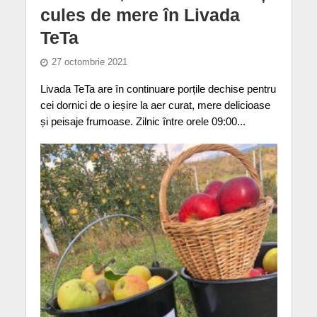
cules de mere în Livada
TeTa
27 octombrie 2021
Livada TeTa are în continuare porțile dechise pentru
cei dornici de o ieșire la aer curat, mere delicioase
și peisaje frumoase. Zilnic între orele 09:00...