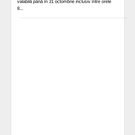
valabilă până în 31 octombrie inclusiv între orele
8...