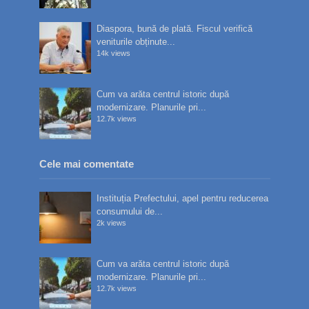
Diaspora, bună de plată. Fiscul verifică
veniturile obținute...
14k views
Cum va arăta centrul istoric după
modernizare. Planurile pri...
12.7k views
Cele mai comentate
Instituția Prefectului, apel pentru reducerea
consumului de...
2k views
Cum va arăta centrul istoric după
modernizare. Planurile pri...
12.7k views