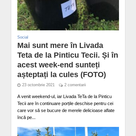
Social
Mai sunt mere în Livada
Teta de la Pinticu Tecii. Și în
acest week-end sunteți
așteptați la cules (FOTO)
23 octombrie 2021
2 comentarii
A venit weekend-ul, iar Livada TeTa de la Pinticu
Tecii are în continuare porțile deschise pentru cei
care vor să se bucure de merele delicioase aflate
încă pe...