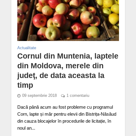
Actualitate
Cornul din Muntenia, laptele
din Moldova, merele din
judeţ, de data aceasta la
timp
09 septembrie 2018
1 comentariu
Dacă până acum au fost probleme cu programul
Corn, lapte și măr pentru elevii din Bistrița-Năsăud
din cauza blocajelor în procedurile de licitație, în
noul an...