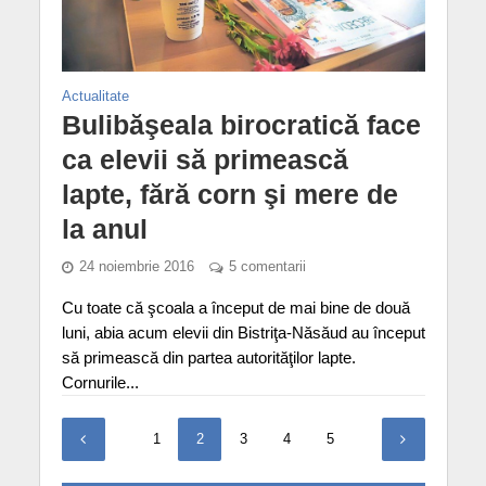
Actualitate
Bulibăşeala birocratică face
ca elevii să primească
lapte, fără corn şi mere de
la anul
24 noiembrie 2016
5 comentarii
Cu toate că şcoala a început de mai bine de două
luni, abia acum elevii din Bistriţa-Năsăud au început
să primească din partea autorităţilor lapte.
Cornurile...
1
2
3
4
5