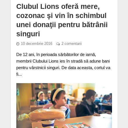
Clubul Lions oferă mere,
cozonac şi vin în schimbul
unei donaţii pentru bătrânii
singuri
10 decembrie 2016
2 comentarii
De 12 ani, în perioada sărbătorilor de iarnă,
membrii Clubului Lions ies în stradă să adune bani
pentru vârstnicii singuri. De data aceasta, cortul va
fi...