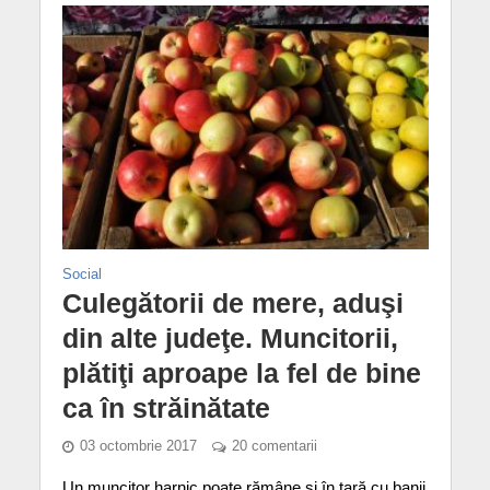
Social
Culegătorii de mere, aduşi
din alte judeţe. Muncitorii,
plătiţi aproape la fel de bine
ca în străinătate
03 octombrie 2017
20 comentarii
Un muncitor harnic poate rămâne şi în ţară cu banii