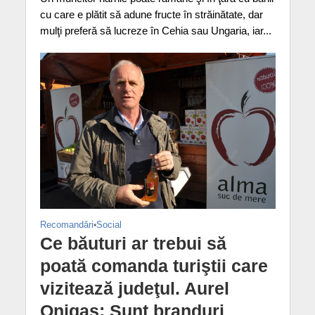
cu care e plătit să adune fructe în străinătate, dar
mulţi preferă să lucreze în Cehia sau Ungaria, iar...
Recomandări
•
Social
Ce băuturi ar trebui să
poată comanda turiştii care
vizitează judeţul. Aurel
Onigaş: Sunt branduri