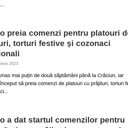
...
o preia comenzi pentru platouri d
uri, torturi festive și cozonaci
ionali
brie 2023
ămas mai puțin de două săptămâni până la Crăciun, iar
început să preia comenzi de platouri cu prăjituri, torturi f
i...
o a dat startul comenzilor pentru